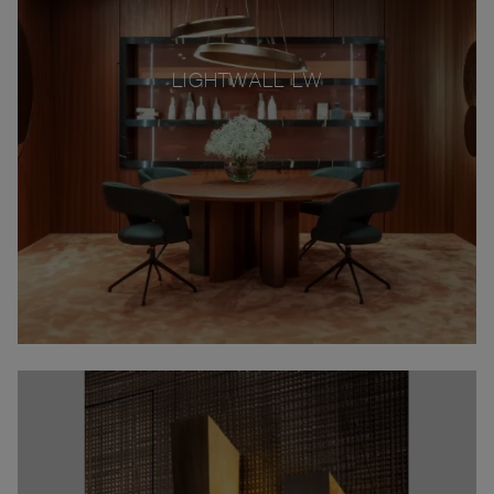
LIGHTWALL LW