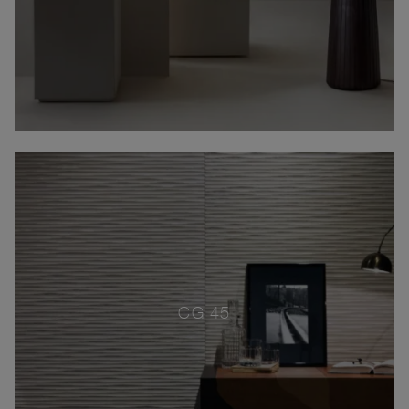
CG 45