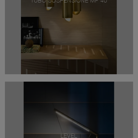
TUBO SOSPENSIONE MF 40
LEVEL