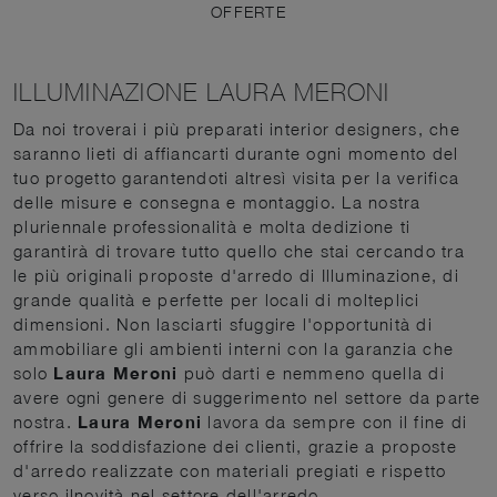
OFFERTE
ILLUMINAZIONE LAURA MERONI
Da noi troverai i più preparati interior designers, che
saranno lieti di affiancarti durante ogni momento del
tuo progetto garantendoti altresì visita per la verifica
delle misure e consegna e montaggio. La nostra
pluriennale professionalità e molta dedizione ti
garantirà di trovare tutto quello che stai cercando tra
le più originali proposte d'arredo di Illuminazione, di
grande qualità e perfette per locali di molteplici
dimensioni. Non lasciarti sfuggire l'opportunità di
ammobiliare gli ambienti interni con la garanzia che
solo
Laura Meroni
può darti e nemmeno quella di
avere ogni genere di suggerimento nel settore da parte
nostra.
Laura Meroni
lavora da sempre con il fine di
offrire la soddisfazione dei clienti, grazie a proposte
d'arredo realizzate con materiali pregiati e rispetto
verso ilnovità nel settore dell'arredo.