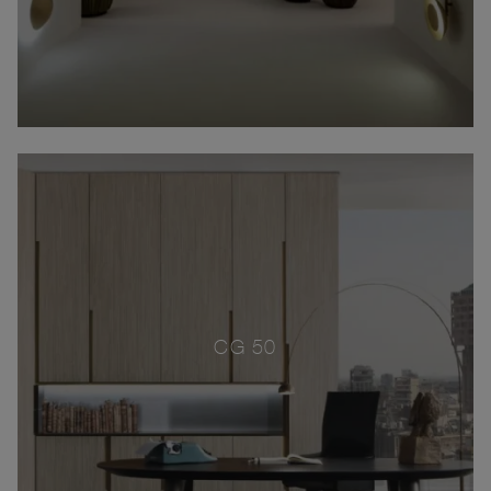
CG 50