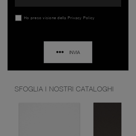
Ho preso visione della
Privacy Policy
INVIA
SFOGLIA I NOSTRI CATALOGHI