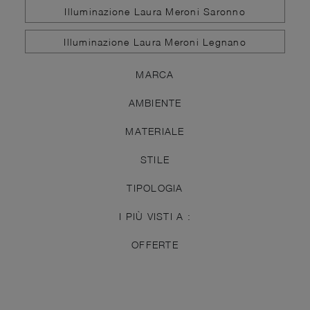
Illuminazione Laura Meroni Saronno
Illuminazione Laura Meroni Legnano
MARCA
AMBIENTE
MATERIALE
STILE
TIPOLOGIA
I PIÙ VISTI A :
OFFERTE