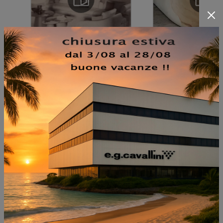
NON PERDERTI ANCHE:
FILE TABLE