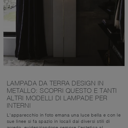
LAMPADA DA TERRA DESIGN IN
METALLO: SCOPRI QUESTO E TANTI
ALTRI MODELLI DI LAMPADE PER
INTERNI
L'apparecchio in foto emana una luce bella e con le
sue linee si fa spazio in locali dai diversi stili di
arredo, evidenziandone sempre l'estetica al