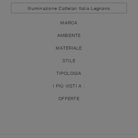
Illuminazione Cattelan Italia Legnano
MARCA
AMBIENTE
MATERIALE
STILE
TIPOLOGIA
I PIÙ VISTI A :
OFFERTE