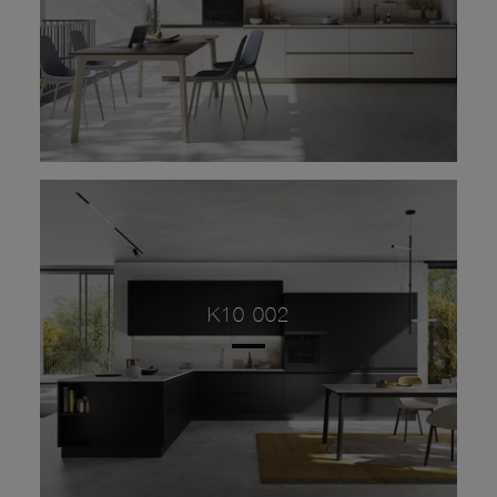
K10 002