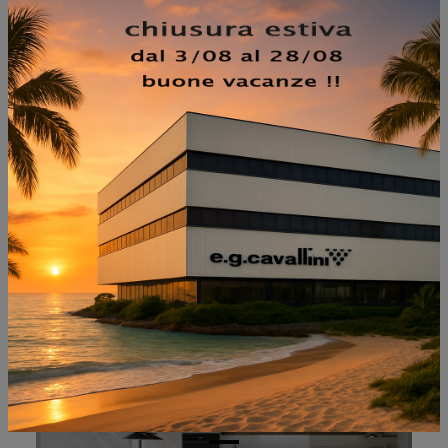
NON PERDERTI ANCHE:
K10 003