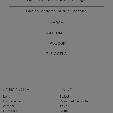
Cucine Moderne Ar-due Legnano
MARCA
MATERIALE
TIPOLOGIA
I PIÙ VISTI A :
ZONA NOTTE
LIVING
Letti
Salotti
Camerette
Pareti Attrezzate
Armadi
Tavoli
Comodini
Sedie