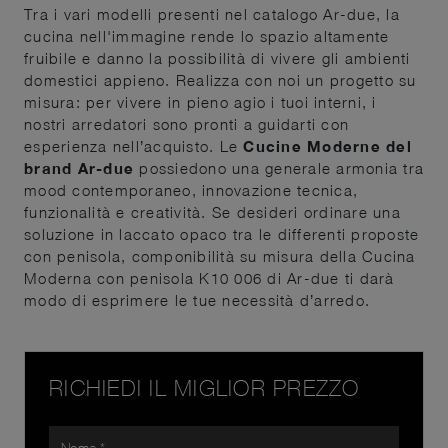
Tra i vari modelli presenti nel catalogo Ar-due, la
cucina nell'immagine rende lo spazio altamente
fruibile e danno la possibilità di vivere gli ambienti
domestici appieno. Realizza con noi un progetto su
misura: per vivere in pieno agio i tuoi interni, i
nostri arredatori sono pronti a guidarti con
esperienza nell’acquisto. Le
Cucine Moderne del
brand Ar-due
possiedono una generale armonia tra
mood contemporaneo, innovazione tecnica,
funzionalità e creatività. Se desideri ordinare una
soluzione in laccato opaco tra le differenti proposte
con penisola, componibilità su misura della Cucina
Moderna con penisola K10 006 di Ar-due ti darà
modo di esprimere le tue necessità d’arredo.
RICHIEDI IL MIGLIOR PREZZO