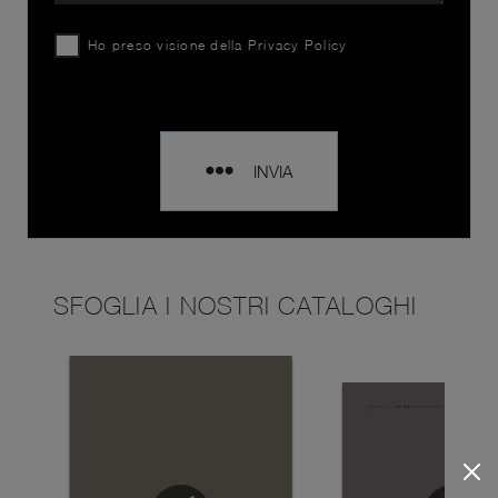
Ho preso visione della
Privacy Policy
INVIA
SFOGLIA I NOSTRI CATALOGHI