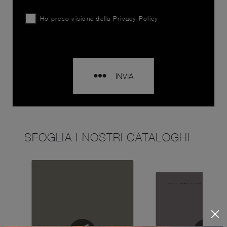
Ho preso visione della
Privacy Policy
INVIA
SFOGLIA I NOSTRI CATALOGHI