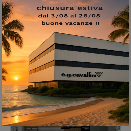
NON PERDERTI ANCHE:
KYOTO 08