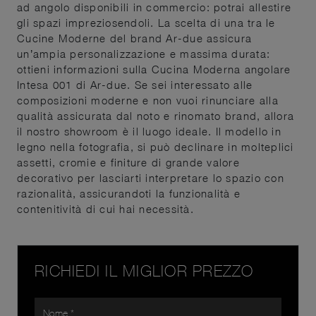
ad angolo disponibili in commercio: potrai allestire
gli spazi impreziosendoli. La scelta di una tra le
Cucine Moderne del brand Ar-due assicura
un’ampia personalizzazione e massima durata:
ottieni informazioni sulla Cucina Moderna angolare
Intesa 001 di Ar-due. Se sei interessato alle
composizioni moderne e non vuoi rinunciare alla
qualità assicurata dal noto e rinomato brand, allora
il nostro showroom è il luogo ideale. Il modello in
legno nella fotografia, si può declinare in molteplici
assetti, cromie e finiture di grande valore
decorativo per lasciarti interpretare lo spazio con
razionalità, assicurandoti la funzionalità e
contenitività di cui hai necessità.
RICHIEDI IL MIGLIOR PREZZO