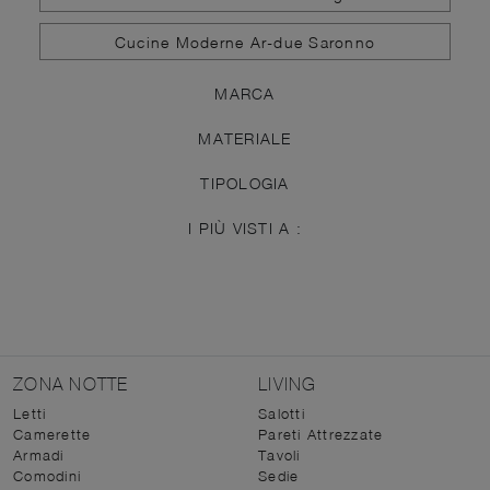
Cucine Moderne Ar-due Saronno
MARCA
MATERIALE
TIPOLOGIA
I PIÙ VISTI A :
ZONA NOTTE
LIVING
Letti
Salotti
Camerette
Pareti Attrezzate
Armadi
Tavoli
Comodini
Sedie