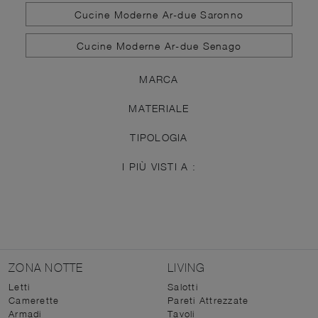
Cucine Moderne Ar-due Saronno
Cucine Moderne Ar-due Senago
MARCA
MATERIALE
TIPOLOGIA
I PIÙ VISTI A :
ZONA NOTTE
LIVING
Letti
Salotti
Camerette
Pareti Attrezzate
Armadi
Tavoli