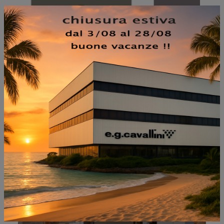
NON PERDERTI ANCHE:
EASY 01