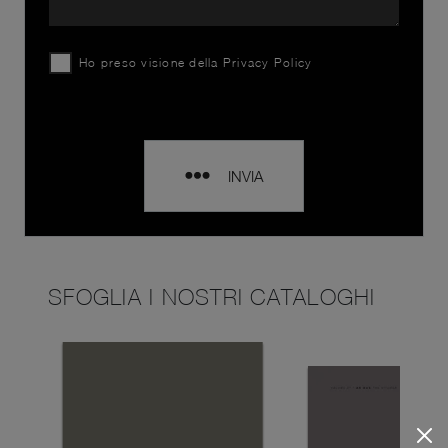
Ho preso visione della
Privacy Policy
INVIA
SFOGLIA I NOSTRI CATALOGHI