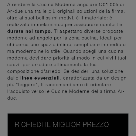
A rendere la Cucina Moderna angolare Q01 005 di
Ar-due una tra le più originali soluzioni della firma,
oltre ai suoi bellissimi motivi, è il materiale: è
realizzata in melaminico per assicurare comfort e
durata nel tempo
. Ti aspettano diverse proposte
moderne ad angolo per la zona cucina, ideali per
chi cerca uno spazio intimo, semplice e immediato
ma moderno nello stile. Quando scegli una cucina
moderna devi dare priorità al modo in cui vivi i tuoi
spazi, per arredare ottimamente la tua
composizione d’arredo. Se desideri una soluzione
dalle
linee essenziali
, caratterizzata da un design
più "leggero", ti raccomandiamo di orientare
l'acquisto verso le Cucine Moderne della firma Ar-
due.
RICHIEDI IL MIGLIOR PREZZO