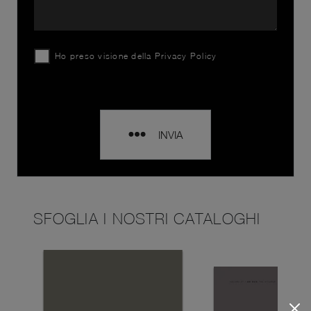
Ho preso visione della
Privacy Policy
INVIA
SFOGLIA I NOSTRI CATALOGHI