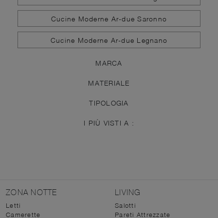
Cucine Moderne Ar-due Saronno
Cucine Moderne Ar-due Legnano
MARCA
MATERIALE
TIPOLOGIA
I PIÙ VISTI A :
ZONA NOTTE
LIVING
Letti
Salotti
Camerette
Pareti Attrezzate