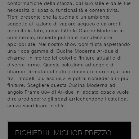
conformazione della stanza, dal suo stile e dalle tue
necessità di spazio, funzionalità e contenitività.
Tieni presente che la cucina è un ambiente
soggetto all azione di vapore acqueo e calore: il
modello in foto, come tutte le Cucine Moderne in
commercio, richiede pulizia e manutenzione
appropriate. Nel nostro showroom ti sta aspettando
una ricca gamma di Cucine Moderne Ar-due di
charme, in molteplici colori e finiture attuali e di
diverse forme. Questa soluzione ad angolo di
charme, firmata dal noto e rinomato marchio, è uno
tra i modelli più esclusivi e potrai richiederla in più
finiture. Scegliere questa Cucina Moderna ad
angolo Frame 004 di Ar-due in laccato opaco vuole
dire predisporre gli spazi arricchendone l'estetica,
senza sacrificare lo stile.
RICHIEDI IL MIGLIOR PREZZO