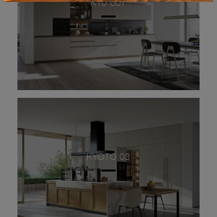
K10 007
KYOTO 03