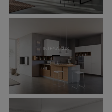
INTESA 003