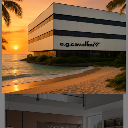
Q01 005