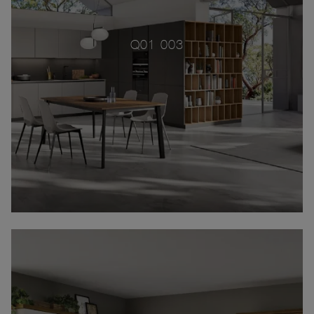
Q01 003