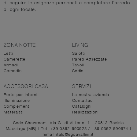
di seguire le esigenze personali e completare l'arredo
di ogni locale.
ZONA NOTTE
LIVING
Letti
Salotti
Camerette
Pareti Attrezzate
Armadi
Tavoli
Comodini
Sedie
ACCESSORI CASA
SERVIZI
Porte per interni
La nostra azienda
Illuminazione
Contattaci
Complementi
Cataloghi
Materassi
Realizzazioni
Sede Showroom: Via G. di Vittorio, 1 - 20813 Bovisio
Masciago (MB)
|
Tel. +39 0362-590928
/
+39 0362-590674
|
Email italo@egcavallini.it