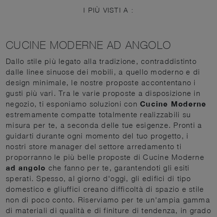
I PIÙ VISTI A :
CUCINE MODERNE AD ANGOLO
Dallo stile più legato alla tradizione, contraddistinto
dalle linee sinuose dei mobili, a quello moderno e di
design minimale, le nostre proposte accontentano i
gusti più vari. Tra le varie proposte a disposizione in
negozio, ti esponiamo soluzioni con
Cucine Moderne
estremamente compatte totalmente realizzabili su
misura per te, a seconda delle tue esigenze. Pronti a
guidarti durante ogni momento del tuo progetto, i
nostri store manager del settore arredamento ti
proporranno le più belle proposte di Cucine Moderne
ad angolo
che fanno per te, garantendoti gli esiti
sperati. Spesso, al giorno d'oggi, gli edifici di tipo
domestico e gliuffici creano difficoltà di spazio e stile
non di poco conto. Riserviamo per te un'ampia gamma
di materiali di qualità e di finiture di tendenza, in grado