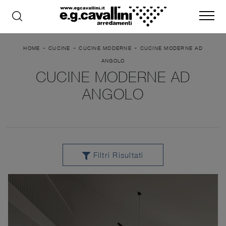
-
-
-
HOME
CUCINE
CUCINE MODERNE
CUCINE MODERNE AD
ANGOLO
CUCINE MODERNE AD
ANGOLO
Filtri Risultati