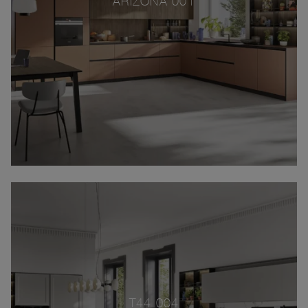
ARIZONA 001
T44 004