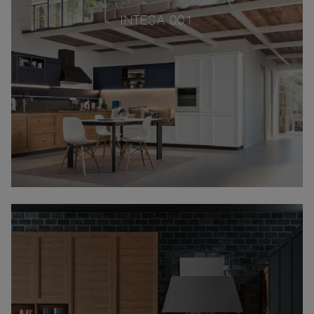
INTESA 001