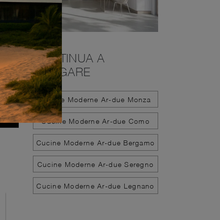
CONTINUA A
NAVIGARE
Cucine Moderne Ar-due Monza
Cucine Moderne Ar-due Como
Cucine Moderne Ar-due Bergamo
Cucine Moderne Ar-due Seregno
Cucine Moderne Ar-due Legnano