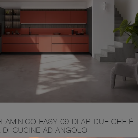
AMINICO EASY 09 DI AR-DUE CHE È
A DI CUCINE AD ANGOLO