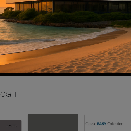
INVIA
LOGHI