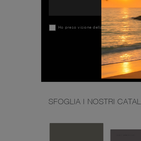
Ho preso visione della
Privacy Policy
SFOGLIA I NOSTRI CATA