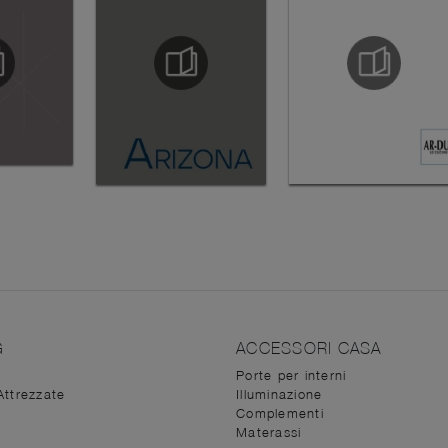
G
ACCESSORI CASA
Porte per interni
Attrezzate
Illuminazione
Complementi
Materassi