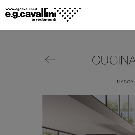
CUCINA
MARCA