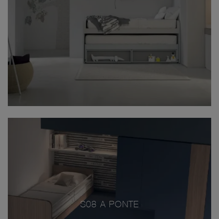
S08 A PONTE