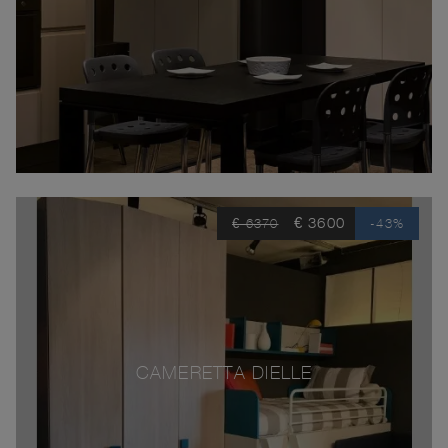
€ 3600
€ 6370
-43%
CAMERETTA DIELLE