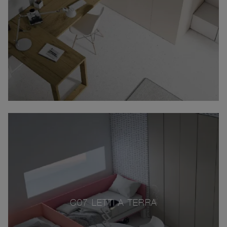
C07 LETTI A TERRA