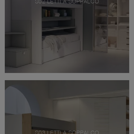
S02 LETTI A SOPPALCO
S03 LETTI A SOPPALCO