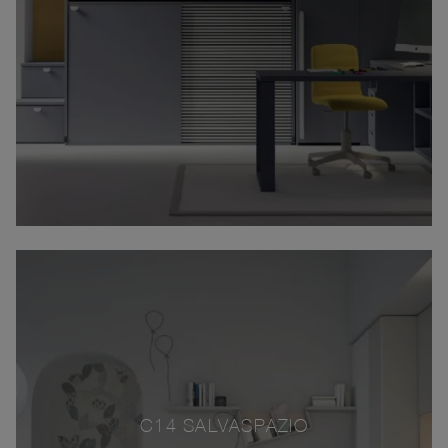
C14 SALVASPAZIO