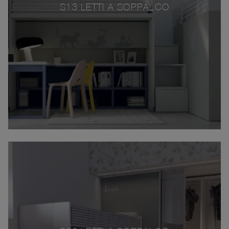
S13 LETTI A SOPPALCO