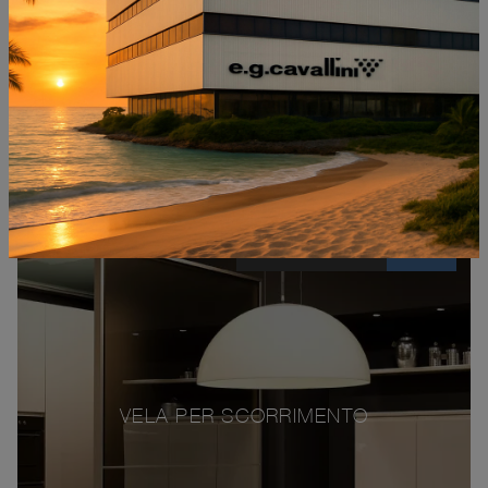
€ 2200
€ 3960
-44%
VELA PER SCORRIMENTO