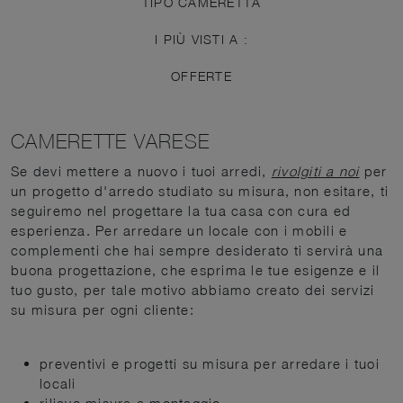
TIPO CAMERETTA
I PIÙ VISTI A :
OFFERTE
CAMERETTE VARESE
Se devi mettere a nuovo i tuoi arredi,
rivolgiti a noi
per
un progetto d'arredo studiato su misura, non esitare, ti
seguiremo nel progettare la tua casa con cura ed
esperienza. Per arredare un locale con i mobili e
complementi che hai sempre desiderato ti servirà una
buona progettazione, che esprima le tue esigenze e il
tuo gusto, per tale motivo abbiamo creato dei servizi
su misura per ogni cliente:
preventivi e progetti su misura per arredare i tuoi
locali