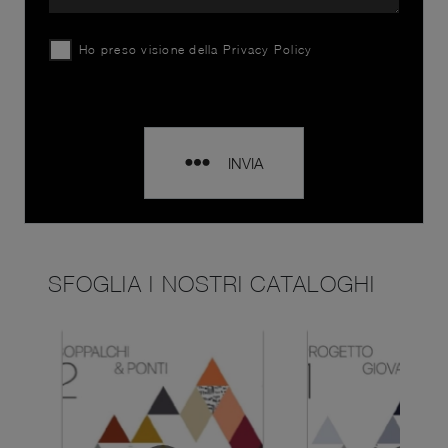
Ho preso visione della
Privacy Policy
INVIA
SFOGLIA I NOSTRI CATALOGHI