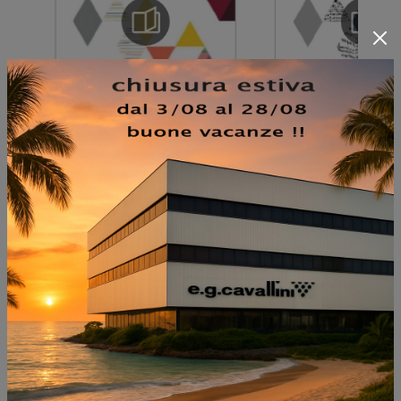
NON PERDERTI ANCHE:
S15 A SOPPALCO