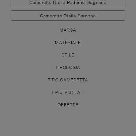
Camerette Dielle Paderno Dugnano
Camerette Dielle Saronno
MARCA
MATERIALE
STILE
TIPOLOGIA
TIPO CAMERETTA
I PIÙ VISTI A :
OFFERTE