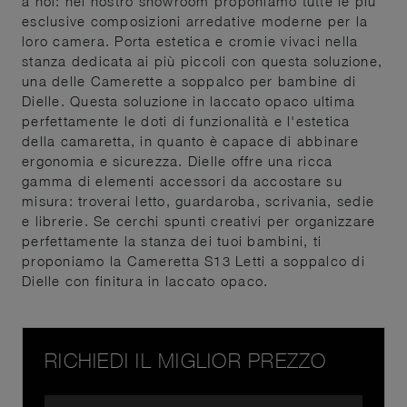
a noi: nel nostro showroom proponiamo tutte le più
esclusive composizioni arredative moderne per la
loro camera. Porta estetica e cromie vivaci nella
stanza dedicata ai più piccoli con questa soluzione,
una delle Camerette a soppalco per bambine di
Dielle. Questa soluzione in laccato opaco ultima
perfettamente le doti di funzionalità e l'estetica
della camaretta, in quanto è capace di abbinare
ergonomia e sicurezza. Dielle offre una ricca
gamma di elementi accessori da accostare su
misura: troverai letto, guardaroba, scrivania, sedie
e librerie. Se cerchi spunti creativi per organizzare
perfettamente la stanza dei tuoi bambini, ti
proponiamo la Cameretta S13 Letti a soppalco di
Dielle con finitura in laccato opaco.
RICHIEDI IL MIGLIOR PREZZO