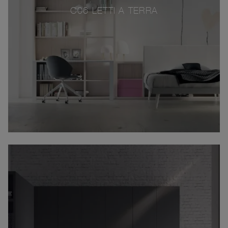
C06 LETTI A TERRA