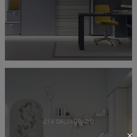
C14 SALVASPAZIO