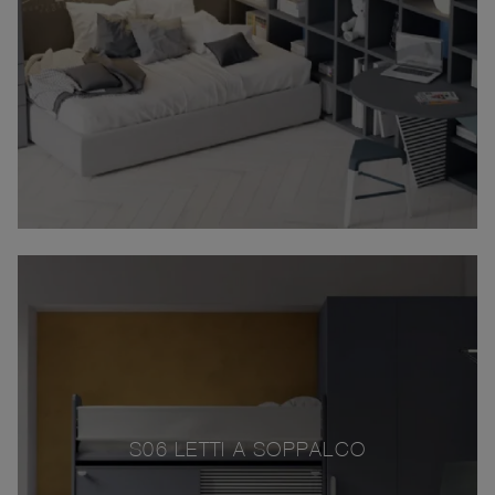
S06 LETTI A SOPPALCO