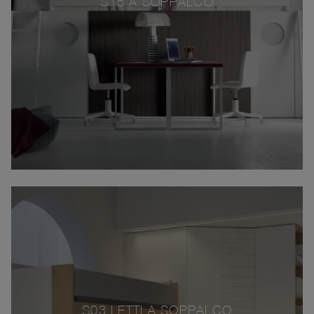
S15 A SOPPALCO
S03 LETTI A SOPPALCO