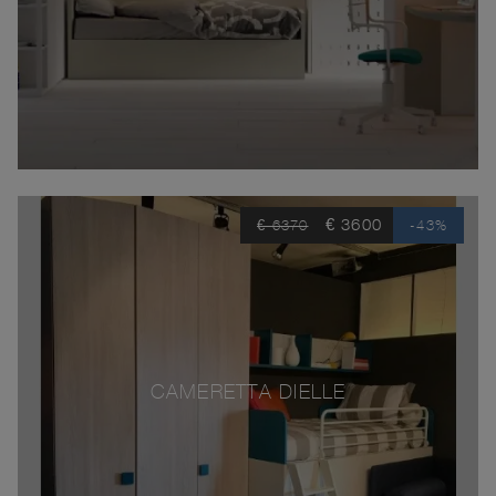
€ 3600
€ 6370
-43%
CAMERETTA DIELLE