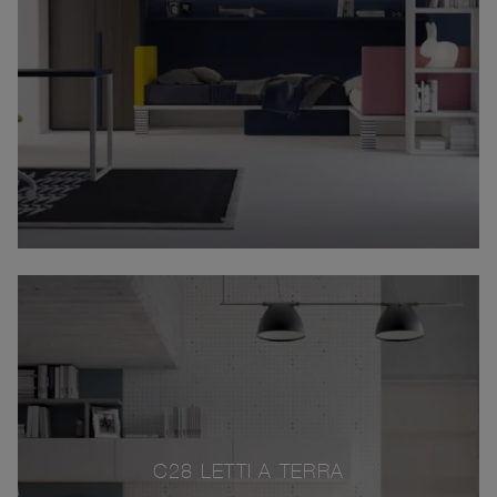
C28 LETTI A TERRA