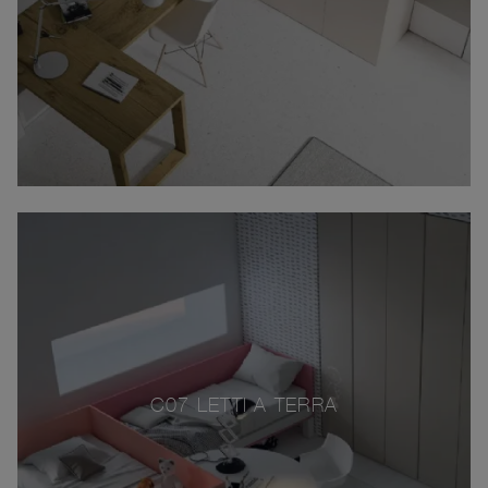
C07 LETTI A TERRA