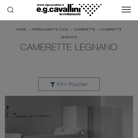
-
-
-
HOME
ARREDAMENTO CASA
CAMERETTE
CAMERETTE
LEGNANO
CAMERETTE LEGNANO
Filtri Risultati