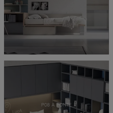
P08 A PONTE