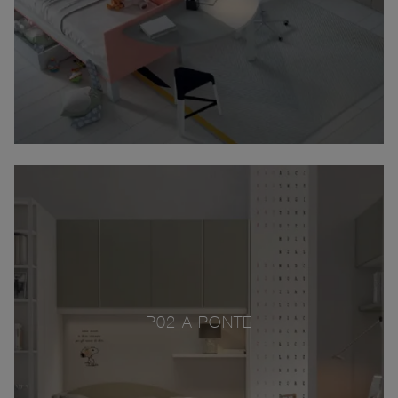
P02 A PONTE