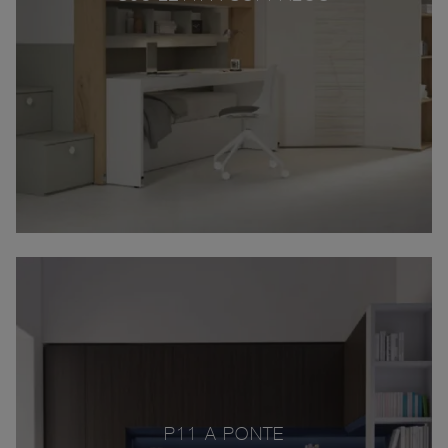
P11 A PONTE