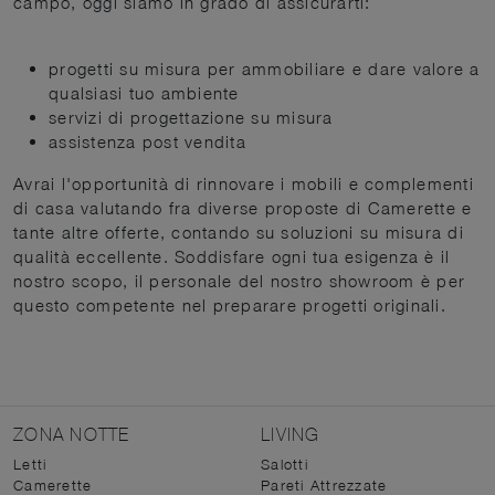
campo, oggi siamo in grado di assicurarti:
progetti su misura per ammobiliare e dare valore a
qualsiasi tuo ambiente
servizi di progettazione su misura
assistenza post vendita
Avrai l'opportunità di rinnovare i mobili e complementi
di casa valutando fra diverse proposte di Camerette e
tante altre offerte, contando su soluzioni su misura di
qualità eccellente. Soddisfare ogni tua esigenza è il
nostro scopo, il personale del nostro showroom è per
questo competente nel preparare progetti originali.
ZONA NOTTE
LIVING
Letti
Salotti
Camerette
Pareti Attrezzate