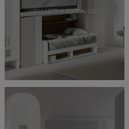
S11 LETTI A SOPPALCO