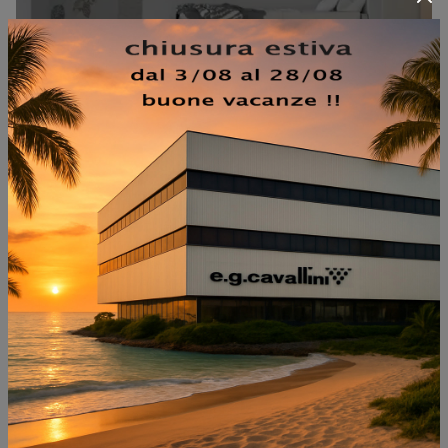
P06 A PONTE