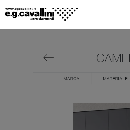
CAMER
MARCA
MATERIALE