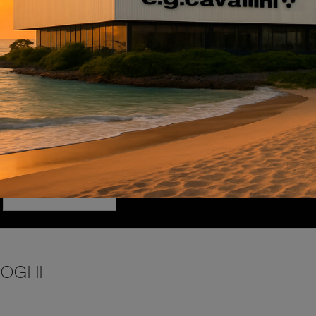
INVIA
LOGHI