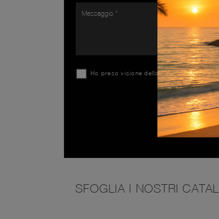
Ho preso visione della
Privacy Policy
SFOGLIA I NOSTRI CATA