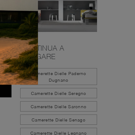
CONTINUA A
NAVIGARE
Camerette Dielle Paderno
Dugnano
Camerette Dielle Seregno
Camerette Dielle Saronno
Camerette Dielle Senago
Camerette Dielle Legnano