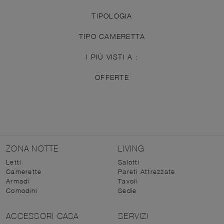
TIPOLOGIA
TIPO CAMERETTA
I PIÙ VISTI A :
OFFERTE
ZONA NOTTE
LIVING
Letti
Salotti
Camerette
Pareti Attrezzate
Armadi
Tavoli
Comodini
Sedie
ACCESSORI CASA
SERVIZI