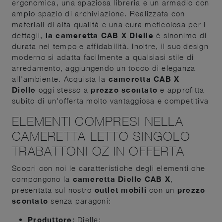
ergonomica, una spaziosa libreria e un armadio con
ampio spazio di archiviazione. Realizzata con
materiali di alta qualità e una cura meticolosa per i
dettagli,
la cameretta CAB X Dielle
è sinonimo di
durata nel tempo e affidabilità. Inoltre, il suo design
moderno si adatta facilmente a qualsiasi stile di
arredamento, aggiungendo un tocco di eleganza
all'ambiente. Acquista la
cameretta CAB X
Dielle
oggi stesso a
prezzo scontato
e approfitta
subito di un'offerta molto vantaggiosa e competitiva
ELEMENTI COMPRESI NELLA
CAMERETTA LETTO SINGOLO
TRABATTONI OZ IN OFFERTA
Scopri con noi le caratteristiche degli elementi che
compongono la
cameretta Dielle CAB X
,
presentata sul nostro
outlet mobili
con un
prezzo
scontato
senza paragoni:
Produttore:
Dielle;