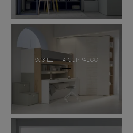
S03 LETTI A SOPPALCO