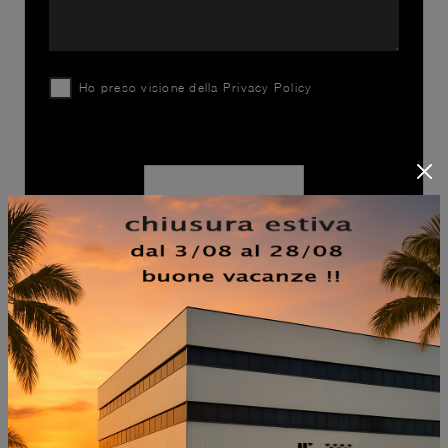
Ho preso visione della
Privacy Policy
INVIA
SFOGLIA I NOSTRI CATALOGHI