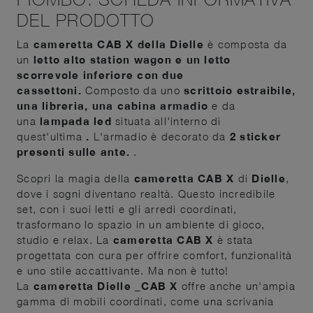
DEL PRODOTTO
La
cameretta CAB X della Dielle
è composta da
un
letto alto station wagon e un letto
scorrevole inferiore con due
cassettoni.
Composto da uno
scrittoio estraibile,
una libreria, una cabina armadio
e da
una
lampada led
situata all'interno di
quest'ultima
.
L'armadio è decorato da
2 sticker
presenti sulle ante.
.
Scopri la magia della
cameretta CAB X
di
Dielle
,
dove i sogni diventano realtà. Questo incredibile
set, con i suoi letti e gli arredi coordinati,
trasformano lo spazio in un ambiente di gioco,
studio e relax. La
cameretta CAB X
è stata
progettata con cura per offrire comfort, funzionalità
e uno stile accattivante. Ma non è tutto!
La
cameretta Dielle _CAB X
offre anche un'ampia
gamma di mobili coordinati, come una scrivania