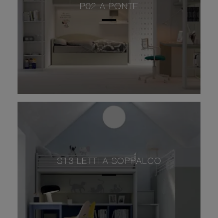
P02 A PONTE
S13 LETTI A SOPPALCO