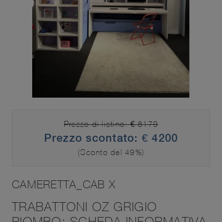
Prezzo di listino: € 8179
Prezzo scontato: € 4200
(Sconto del 49%)
CAMERETTA_CAB X
TRABATTONI OZ GRIGIO
PIOMBO: SCHEDA INFORMATIVA