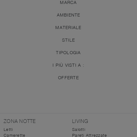
MARCA
AMBIENTE
MATERIALE
STILE
TIPOLOGIA
I PIÙ VISTI A :
OFFERTE
ZONA NOTTE
LIVING
Letti
Salotti
Camerette
Pareti Attrezzate