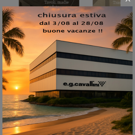
NON PERDERTI ANCHE:
RACHEL TURN