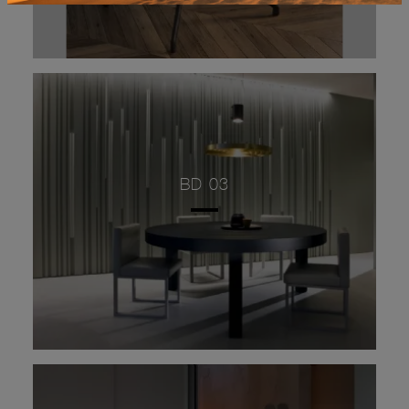
BD 03