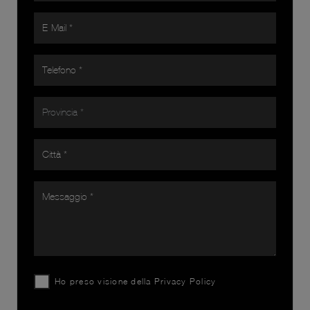
Ho preso visione della
Privacy Policy