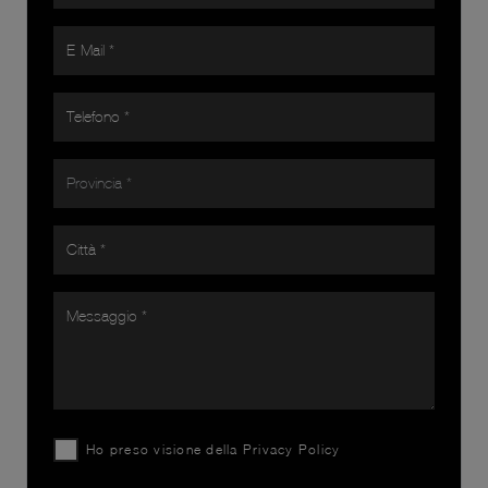
Ho preso visione della
Privacy Policy