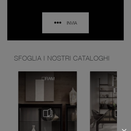
INVIA
SFOGLIA I NOSTRI CATALOGHI