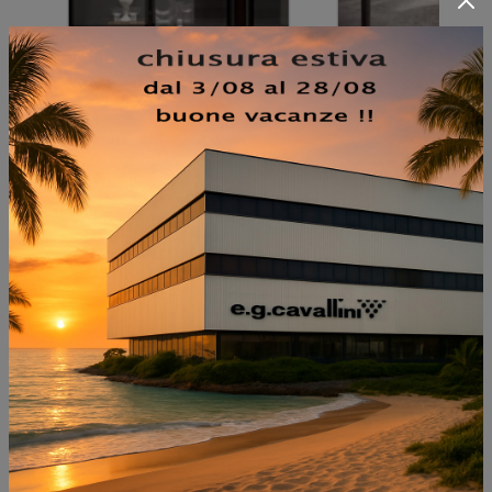
NON PERDERTI ANCHE:
MARINA