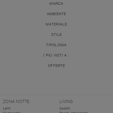
MARCA
AMBIENTE
MATERIALE
STILE
TIPOLOGIA
I PIÙ VISTI A :
OFFERTE
ZONA NOTTE
LIVING
Letti
Salotti
Camerette
Pareti Attrezzate