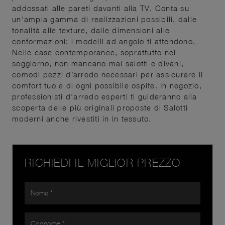
addossati alle pareti davanti alla TV. Conta su
un'ampia gamma di realizzazioni possibili, dalle
tonalità alle texture, dalle dimensioni alle
conformazioni: i modelli ad angolo ti attendono.
Nelle case contemporanee, soprattutto nel
soggiorno, non mancano mai salotti e divani,
comodi pezzi d’arredo necessari per assicurare il
comfort tuo e di ogni possibile ospite. In negozio,
professionisti d'arredo esperti ti guideranno alla
scoperta delle più originali proposte di Salotti
moderni anche rivestiti in in tessuto.
RICHIEDI IL MIGLIOR PREZZO