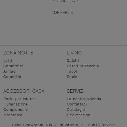
I PIÙ VISTI A :
OFFERTE
ZONA NOTTE
LIVING
Letti
Salotti
Camerette
Pareti Attrezzate
Armadi
Tavoli
Comodini
Sedie
ACCESSORI CASA
SERVIZI
Porte per interni
La nostra azienda
Illuminazione
Contattaci
Complementi
Cataloghi
Materassi
Realizzazioni
Sede Showroom: Via G. di Vittorio, 1 - 20813 Bovisio