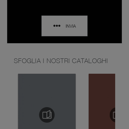
INVIA
SFOGLIA I NOSTRI CATALOGHI