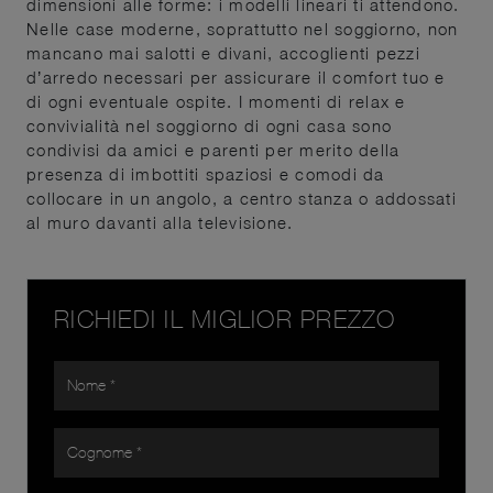
dimensioni alle forme: i modelli lineari ti attendono.
Nelle case moderne, soprattutto nel soggiorno, non
mancano mai salotti e divani, accoglienti pezzi
d’arredo necessari per assicurare il comfort tuo e
di ogni eventuale ospite. I momenti di relax e
convivialità nel soggiorno di ogni casa sono
condivisi da amici e parenti per merito della
presenza di imbottiti spaziosi e comodi da
collocare in un angolo, a centro stanza o addossati
al muro davanti alla televisione.
RICHIEDI IL MIGLIOR PREZZO