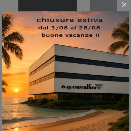
NON PERDERTI ANCHE:
ASJA