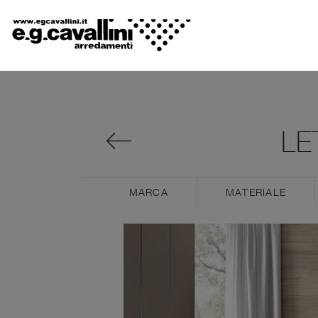
LE
MARCA
MATERIALE