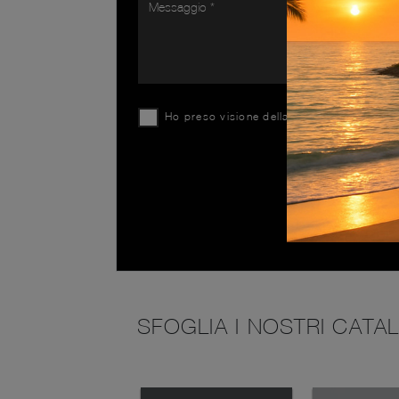
Ho preso visione della
Privacy Policy
SFOGLIA I NOSTRI CATA