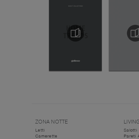
ZONA NOTTE
LIVIN
Letti
Salotti
Camerette
Pareti 