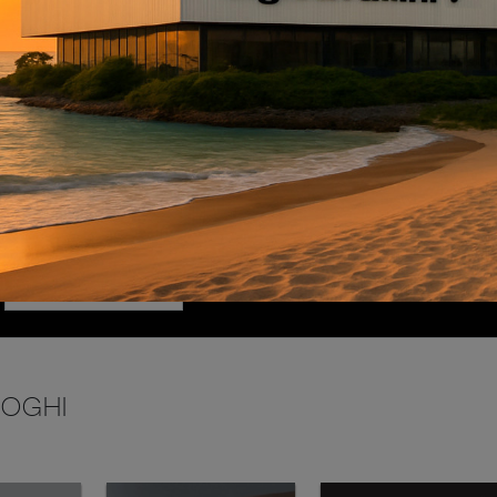
INVIA
LOGHI