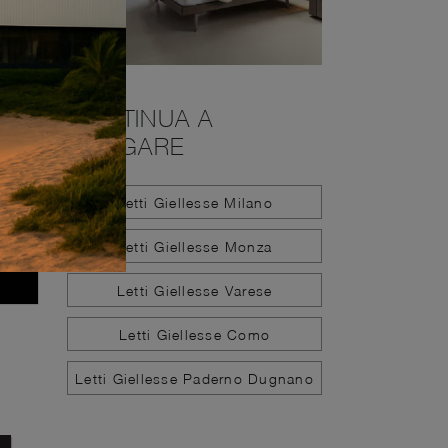
CONTINUA A
NAVIGARE
Letti Giellesse Milano
Letti Giellesse Monza
Letti Giellesse Varese
Letti Giellesse Como
Letti Giellesse Paderno Dugnano