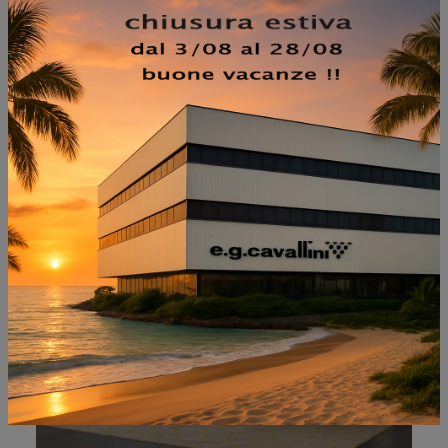
NON PERDERTI ANCHE:
VANQUISH FLAP