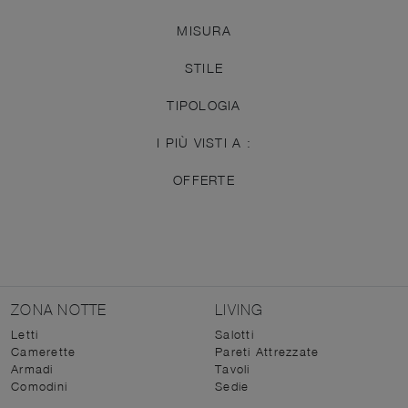
MISURA
STILE
TIPOLOGIA
I PIÙ VISTI A :
OFFERTE
ZONA NOTTE
LIVING
Letti
Salotti
Camerette
Pareti Attrezzate
Armadi
Tavoli
Comodini
Sedie