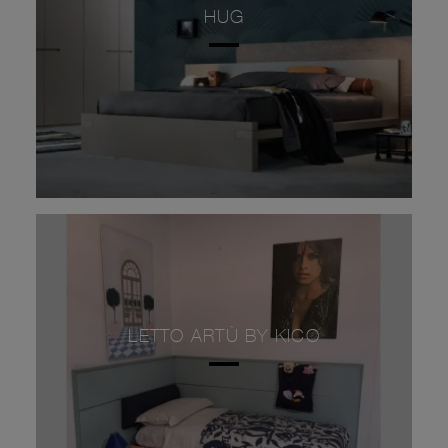
HUG
LETTO ARTÙ BY KICO