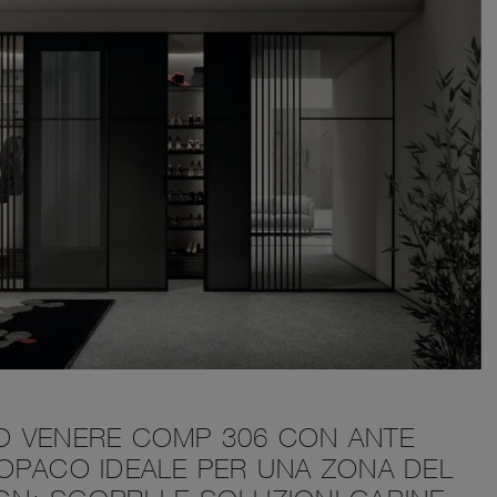
O VENERE COMP 306 CON ANTE
OPACO IDEALE PER UNA ZONA DEL