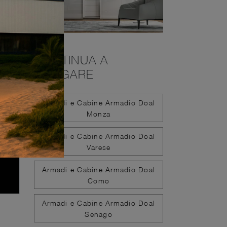
CONTINUA A
NAVIGARE
Armadi e Cabine Armadio Doal
Monza
Armadi e Cabine Armadio Doal
Varese
Armadi e Cabine Armadio Doal
Como
Armadi e Cabine Armadio Doal
Senago