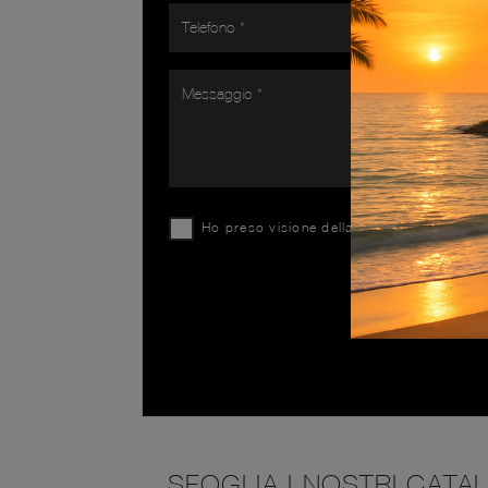
Ho preso visione della
Privacy Policy
SFOGLIA I NOSTRI CATA