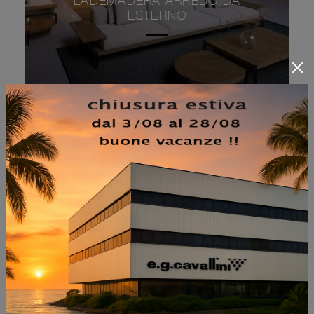
LADEMADERA ARREDO DA
ESTERNO
SEDIA THE SECRET
GARDEN