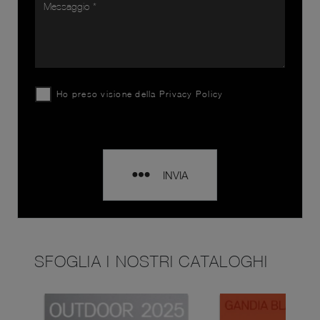
Ho preso visione della
Privacy Policy
INVIA
SFOGLIA I NOSTRI CATALOGHI