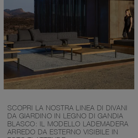
SCOPRI LA NOSTRA LINEA DI DIVANI
DA GIARDINO IN LEGNO DI GANDIA
BLASCO: IL MODELLO LADEMADERA
ARREDO DA ESTERNO VISIBILE IN