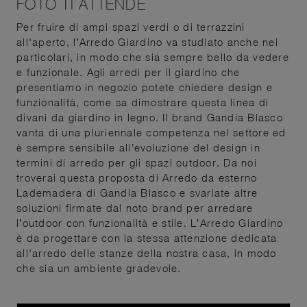
FOTO TI ATTENDE
Per fruire di ampi spazi verdi o di terrazzini
all'aperto, l’Arredo Giardino va studiato anche nei
particolari, in modo che sia sempre bello da vedere
e funzionale. Agli arredi per il giardino che
presentiamo in negozio potete chiedere design e
funzionalità, come sa dimostrare questa linea di
divani da giardino in legno. Il brand Gandia Blasco
vanta di una pluriennale competenza nel settore ed
è sempre sensibile all’evoluzione del design in
termini di arredo per gli spazi outdoor. Da noi
troverai questa proposta di Arredo da esterno
Lademadera di Gandia Blasco e svariate altre
soluzioni firmate dal noto brand per arredare
l’outdoor con funzionalità e stile. L’Arredo Giardino
è da progettare con la stessa attenzione dedicata
all'arredo delle stanze della nostra casa, in modo
che sia un ambiente gradevole.