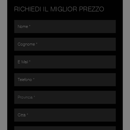
RICHIEDI IL MIGLIOR PREZZO