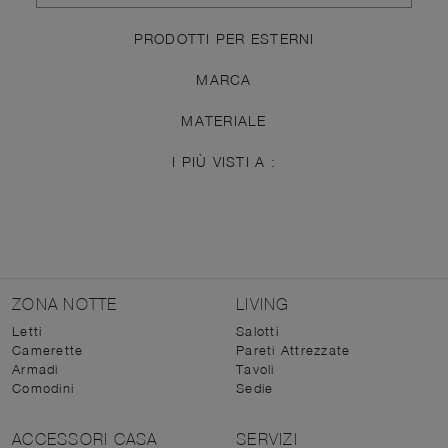
PRODOTTI PER ESTERNI
MARCA
MATERIALE
I PIÙ VISTI A :
ZONA NOTTE
LIVING
Letti
Salotti
Camerette
Pareti Attrezzate
Armadi
Tavoli
Comodini
Sedie
ACCESSORI CASA
SERVIZI