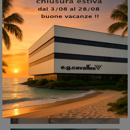
SEDIA THE SECRET
GARDEN