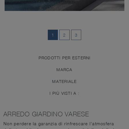
1
2
3
PRODOTTI PER ESTERNI
MARCA
MATERIALE
I PIÙ VISTI A :
ARREDO GIARDINO VARESE
Non perdere la garanzia di rinfrescare l'atmosfera