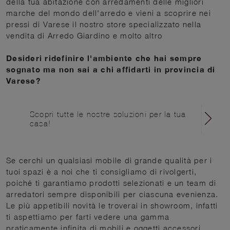
della tua abitazione con arredamenti delle migliori
marche del mondo dell'arredo e vieni a scoprire nei
pressi di Varese il nostro store specializzato nella
vendita di Arredo Giardino e molto altro
Desideri ridefinire l'ambiente che hai sempre
sognato ma non sai a chi affidarti in provincia di
Varese?
Scopri tutte le nostre soluzioni per la tua
casa!
Se cerchi un qualsiasi mobile di grande qualità per i
tuoi spazi è a noi che ti consigliamo di rivolgerti,
poiché ti garantiamo prodotti selezionati e un team di
arredatori sempre disponibili per ciascuna evenienza.
Le più appetibili novità le troverai in showroom, infatti
ti aspettiamo per farti vedere una gamma
praticamente infinita di mobili e oggetti accessori,