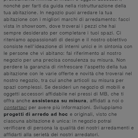
nonché per farti da guida nella ristrutturazione della
tua abitazione. In negozio puoi arredare la tua
abitazione con i migliori marchi di arredamento: facci
vista in showroom, dove troverai i pezzi che hai
sempre desiderato per completare i tuoi spazi. Ci
riteniamo appassionati di design e il nostro obiettivo
consiste nell'ideazione di interni unici e in sintonia con
le persone che vi abitano: fai riferimento al nostro
negozio per una precisa consulenza su misura. Non
perdere la garanzia di rinfrescare l'aspetto della tua
abitazione con le varie offerte e novità che troverai nel
nostro negozio, tra cui anche articoli su misura per
spazi complessi. Se desideri un negozio di mobili e
oggetti accessori affidabile nei pressi di MB, che ti
offra anche
assistenza su misura
, affidati a noi o
contattaci
per avere più informazioni. Sviluppiamo
progetti di arredo ad hoc
e originali, visto che
ciascuna abitazione è unica: in negozio potrai
verificare di persona la qualità dei nostri arredamenti e
affidarti alla serietà dei nostri arredatori.