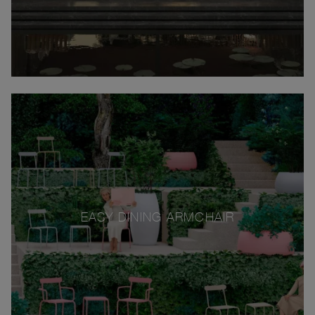
EASY DINING ARMCHAIR