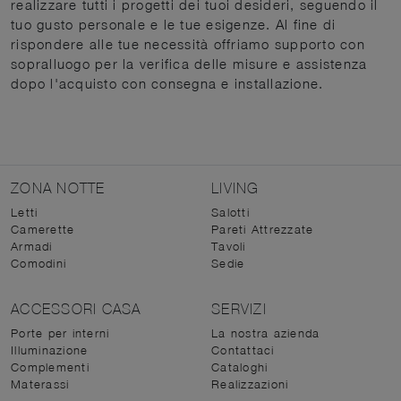
realizzare tutti i progetti dei tuoi desideri, seguendo il
tuo gusto personale e le tue esigenze. Al fine di
rispondere alle tue necessità offriamo supporto con
sopralluogo per la verifica delle misure e assistenza
dopo l'acquisto con consegna e installazione.
ZONA NOTTE
LIVING
Letti
Salotti
Camerette
Pareti Attrezzate
Armadi
Tavoli
Comodini
Sedie
ACCESSORI CASA
SERVIZI
Porte per interni
La nostra azienda
Illuminazione
Contattaci
Complementi
Cataloghi
Materassi
Realizzazioni