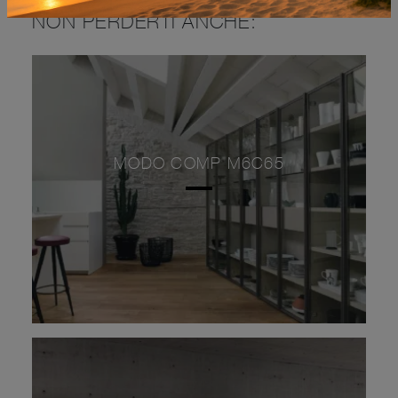
NON PERDERTI ANCHE:
MODO COMP M6C65