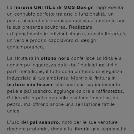
La
libreria UNTITLE di MOS Design
rappresenta
un connubio perfetto tra arte e funzionalità, un
pezzo unico che arricchisce qualsiasi ambiente con
la sua presenza scultorea. Realizzata
artigianalmente in edizioni singole, questa libreria è
un vero e proprio capolavoro di design
contemporaneo.
La struttura in
ottone nero
conferisce solidità e al
contempo leggerezza data dall'intelaiatura delle
parti metalliche, il tutto dona un tocco di eleganza
industriale al tuo ambiente. Mentre la finitura in
texture mix brown
, che combina sapientemente
pelle e palissandro, aggiunge calore e raffinatezza.
Gli inserti in pelle non solo esaltano l'estetica del
pezzo, ma offrono anche una sensazione tattile
unica.
L'uso del
palissandro
, noto per le sue venature
ricche e profonde, dona alla libreria una personalità