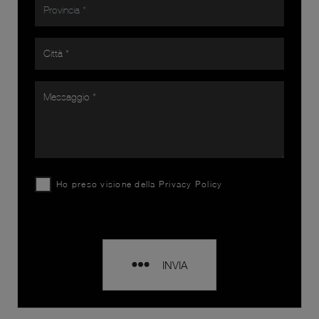
Ho preso visione della
Privacy Policy
INVIA