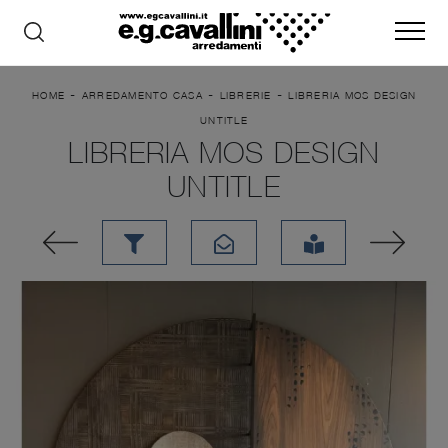
-
-
-
HOME
ARREDAMENTO CASA
LIBRERIE
LIBRERIA MOS DESIGN
UNTITLE
LIBRERIA MOS DESIGN
UNTITLE