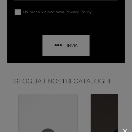
Ho preso visione della
Privacy Policy
INVIA
SFOGLIA I NOSTRI CATALOGHI