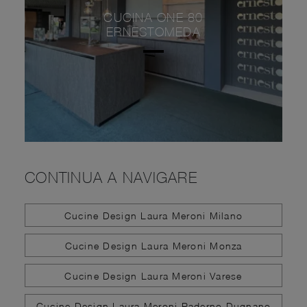
CUCINA ONE 80
ERNESTOMEDA
CONTINUA A NAVIGARE
Cucine Design Laura Meroni Milano
Cucine Design Laura Meroni Monza
Cucine Design Laura Meroni Varese
Cucine Design Laura Meroni Paderno Dugnano