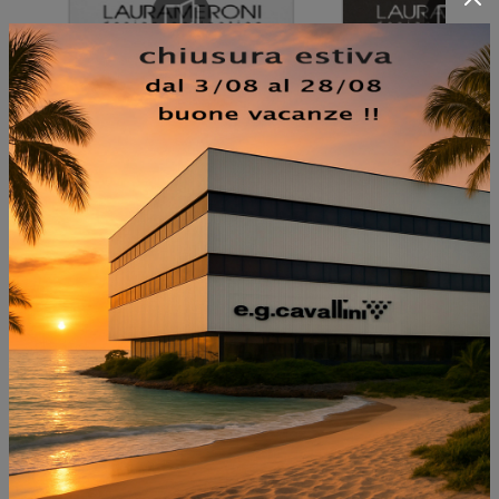
NON PERDERTI ANCHE:
PROGETTO CUCINA #01