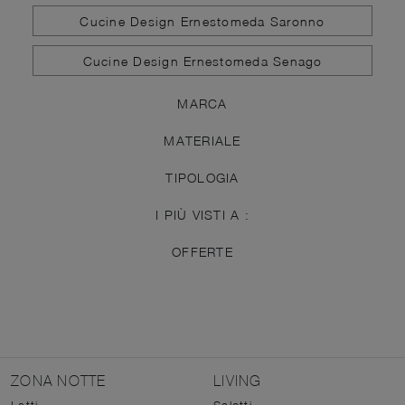
Cucine Design Ernestomeda Saronno
Cucine Design Ernestomeda Senago
MARCA
MATERIALE
TIPOLOGIA
I PIÙ VISTI A :
OFFERTE
ZONA NOTTE
LIVING
Letti
Salotti