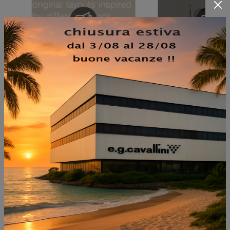
NON PERDERTI ANCHE:
SIGN 03 IN FENIX BEIGE