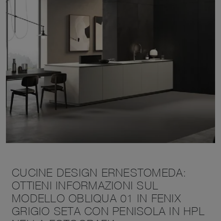
CUCINE DESIGN ERNESTOMEDA:
OTTIENI INFORMAZIONI SUL
MODELLO OBLIQUA 01 IN FENIX
GRIGIO SETA CON PENISOLA IN HPL