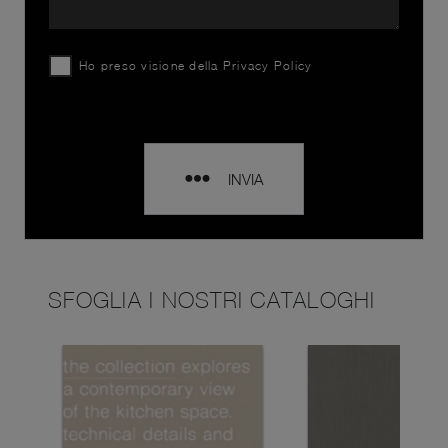
Ho preso visione della
Privacy Policy
INVIA
SFOGLIA I NOSTRI CATALOGHI