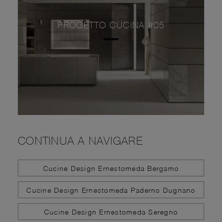
PROGETTO CUCINA #05
CONTINUA A NAVIGARE
Cucine Design Ernestomeda Bergamo
Cucine Design Ernestomeda Paderno Dugnano
Cucine Design Ernestomeda Seregno