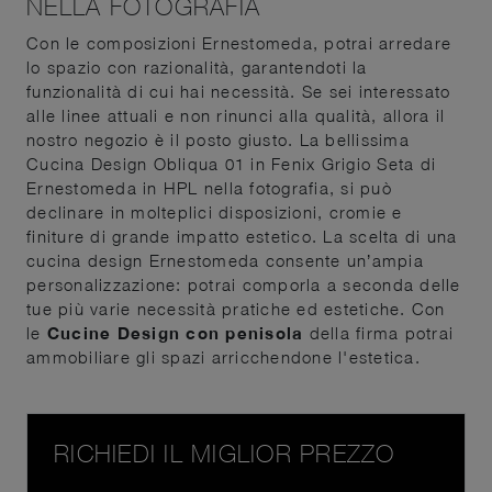
NELLA FOTOGRAFIA
Con le composizioni Ernestomeda, potrai arredare
lo spazio con razionalità, garantendoti la
funzionalità di cui hai necessità. Se sei interessato
alle linee attuali e non rinunci alla qualità, allora il
nostro negozio è il posto giusto. La bellissima
Cucina Design Obliqua 01 in Fenix Grigio Seta di
Ernestomeda in HPL nella fotografia, si può
declinare in molteplici disposizioni, cromie e
finiture di grande impatto estetico. La scelta di una
cucina design Ernestomeda consente un’ampia
personalizzazione: potrai comporla a seconda delle
tue più varie necessità pratiche ed estetiche. Con
le
Cucine Design con penisola
della firma potrai
ammobiliare gli spazi arricchendone l'estetica.
RICHIEDI IL MIGLIOR PREZZO