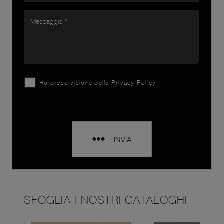
Ho preso visione della
Privacy Policy
INVIA
SFOGLIA I NOSTRI CATALOGHI