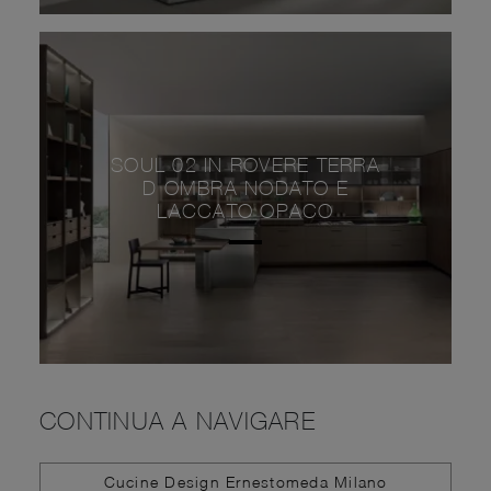
SOUL 02 IN ROVERE TERRA
D OMBRA NODATO E
LACCATO OPACO
CONTINUA A NAVIGARE
Cucine Design Ernestomeda Milano