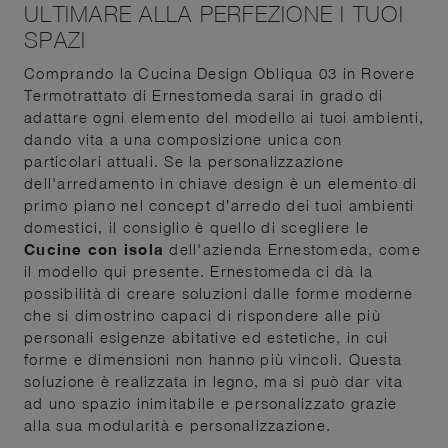
ULTIMARE ALLA PERFEZIONE I TUOI
SPAZI
Comprando la Cucina Design Obliqua 03 in Rovere
Termotrattato di Ernestomeda sarai in grado di
adattare ogni elemento del modello ai tuoi ambienti,
dando vita a una composizione unica con
particolari attuali. Se la personalizzazione
dell'arredamento in chiave design è un elemento di
primo piano nel concept d’arredo dei tuoi ambienti
domestici, il consiglio è quello di scegliere le
Cucine con isola
dell'azienda Ernestomeda, come
il modello qui presente. Ernestomeda ci dà la
possibilità di creare soluzioni dalle forme moderne
che si dimostrino capaci di rispondere alle più
personali esigenze abitative ed estetiche, in cui
forme e dimensioni non hanno più vincoli. Questa
soluzione è realizzata in legno, ma si può dar vita
ad uno spazio inimitabile e personalizzato grazie
alla sua modularità e personalizzazione.