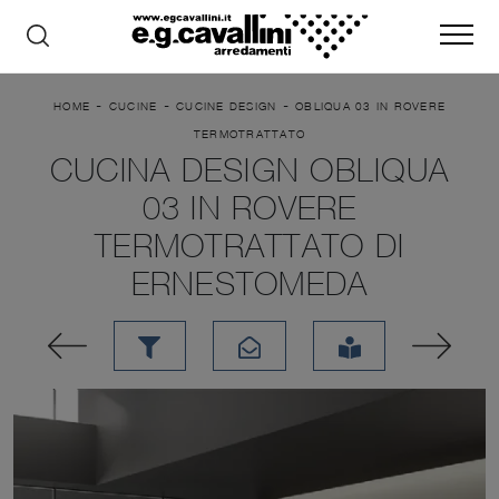
-
-
-
HOME
CUCINE
CUCINE DESIGN
OBLIQUA 03 IN ROVERE
TERMOTRATTATO
CUCINA DESIGN OBLIQUA
03 IN ROVERE
TERMOTRATTATO DI
ERNESTOMEDA