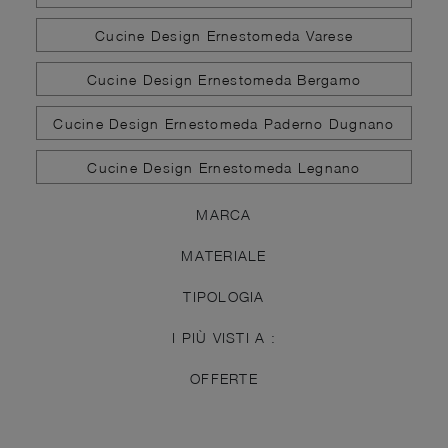
Cucine Design Ernestomeda Varese
Cucine Design Ernestomeda Bergamo
Cucine Design Ernestomeda Paderno Dugnano
Cucine Design Ernestomeda Legnano
MARCA
MATERIALE
TIPOLOGIA
I PIÙ VISTI A :
OFFERTE