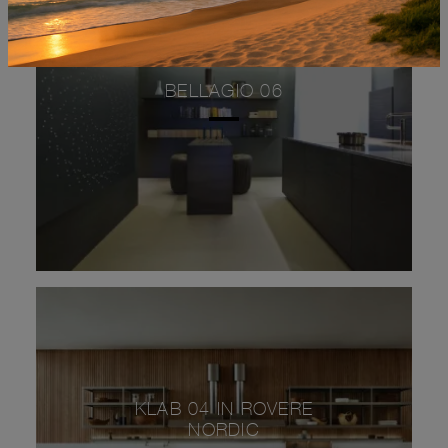
BELLAGIO 06
KLAB 04 IN ROVERE
NORDIC