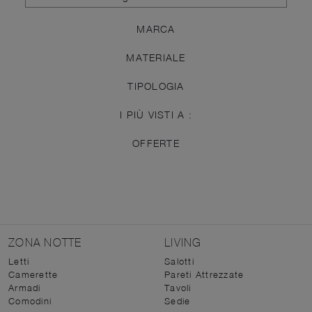
MARCA
MATERIALE
TIPOLOGIA
I PIÙ VISTI A :
OFFERTE
ZONA NOTTE
LIVING
Letti
Salotti
Camerette
Pareti Attrezzate
Armadi
Tavoli
Comodini
Sedie