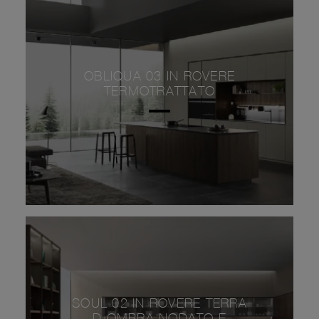
OBLIQUA 03 IN ROVERE
TERMOTRATTATO
SOUL 02 IN ROVERE TERRA
D OMBRA NODATO E