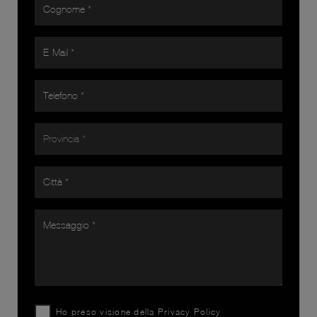
Ho preso visione della
Privacy Policy