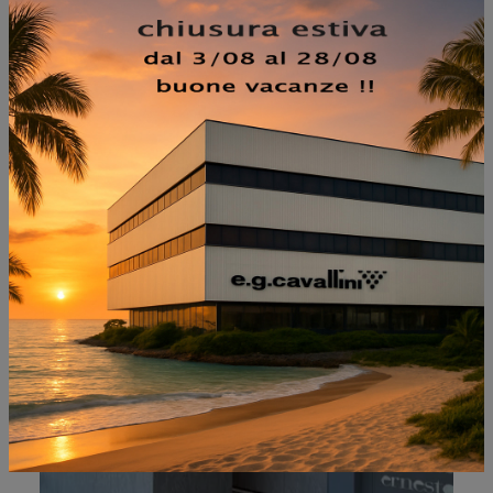
NON PERDERTI ANCHE:
CUCINA ONE 80
ERNESTOMEDA