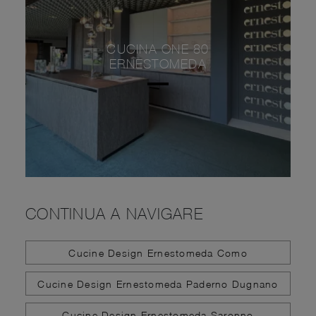
CUCINA ONE 80
ERNESTOMEDA
CONTINUA A NAVIGARE
Cucine Design Ernestomeda Como
Cucine Design Ernestomeda Paderno Dugnano
Cucine Design Ernestomeda Saronno