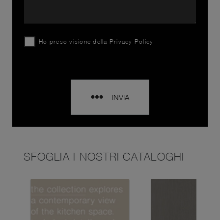
Ho preso visione della
Privacy Policy
INVIA
SFOGLIA I NOSTRI CATALOGHI