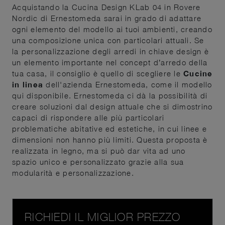
Acquistando la Cucina Design KLab 04 in Rovere
Nordic di Ernestomeda sarai in grado di adattare
ogni elemento del modello ai tuoi ambienti, creando
una composizione unica con particolari attuali. Se
la personalizzazione degli arredi in chiave design è
un elemento importante nel concept d’arredo della
tua casa, il consiglio è quello di scegliere le
Cucine
in linea
dell'azienda Ernestomeda, come il modello
qui disponibile. Ernestomeda ci dà la possibilità di
creare soluzioni dal design attuale che si dimostrino
capaci di rispondere alle più particolari
problematiche abitative ed estetiche, in cui linee e
dimensioni non hanno più limiti. Questa proposta è
realizzata in legno, ma si può dar vita ad uno
spazio unico e personalizzato grazie alla sua
modularità e personalizzazione.
RICHIEDI IL MIGLIOR PREZZO