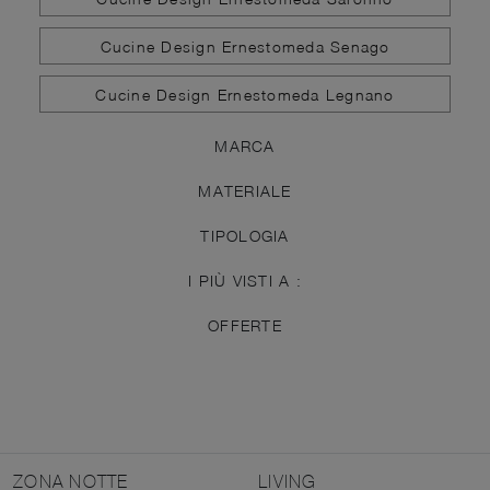
Cucine Design Ernestomeda Senago
Cucine Design Ernestomeda Legnano
MARCA
MATERIALE
TIPOLOGIA
I PIÙ VISTI A :
OFFERTE
ZONA NOTTE
LIVING