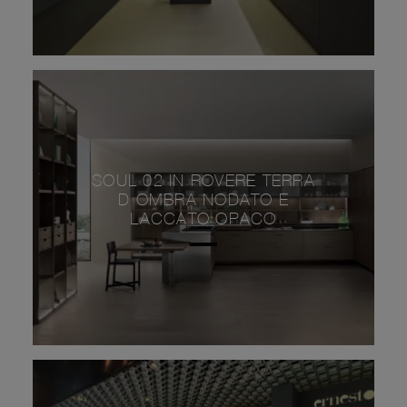
SOUL 02 IN ROVERE TERRA
D OMBRA NODATO E
LACCATO OPACO