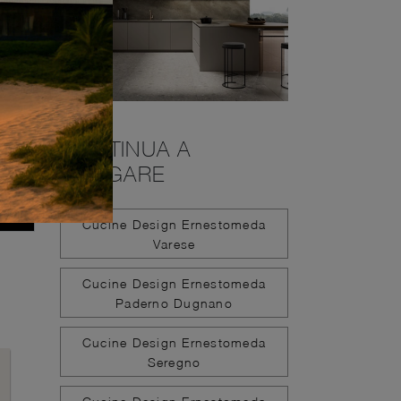
CONTINUA A
NAVIGARE
Cucine Design Ernestomeda
Varese
Cucine Design Ernestomeda
Paderno Dugnano
Cucine Design Ernestomeda
Seregno