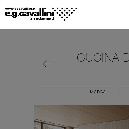
CUCINA D
MARCA