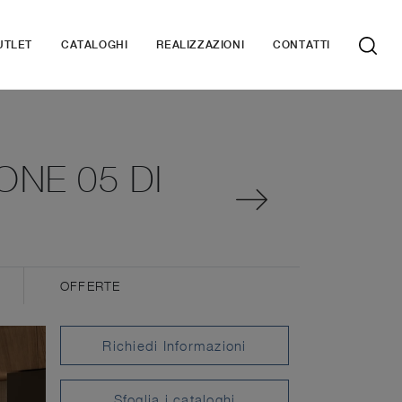
UTLET
CATALOGHI
REALIZZAZIONI
CONTATTI
ONE 05 DI
OFFERTE
Richiedi Informazioni
Sfoglia i cataloghi