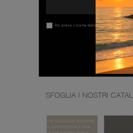
Ho preso visione della
Privacy Policy
SFOGLIA I NOSTRI CATA