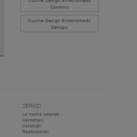
Cucine Design Ernestomeda
Saronno
Cucine Design Ernestomeda
Senago
SERVIZI
La nostra azienda
Contattaci
Cataloghi
Realizzazioni