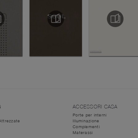
G
ACCESSORI CASA
Porte per interni
Attrezzate
Illuminazione
Complementi
Materassi