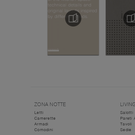
ZONA NOTTE
LIVIN
Letti
Salotti
Camerette
Pareti 
Armadi
Tavoli
Comodini
Sedie