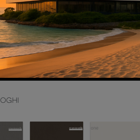
INVIA
LOGHI