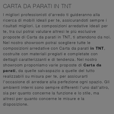
CARTA DA PARATI IN TNT
I migliori professionisti d'arredo ti guideranno alla
ricerca di mobili ideali per te, assicurandoti sempre i
risultati migliori. Le composizioni arredative ideali per
te, tra cui potrai valutare altresì le più esclusive
proposte di Carta da parati in TNT, ti attendono da noi.
Nel nostro showroom potrai scegliere tutte le
composizioni arredative con Carta da parati
in TNT
,
costruite con materiali pregiati e completate con
dettagli caratterizzanti e di tendenza. Nel nostro
showroom proponiamo varie proposte di
Carta da
parati
, da quelle salvaspazio a quelle del tutto
realizzabili su misura per te, per assicurarti
l'occasione di arredare alla perfezione ogni spazio. Gli
ambienti interni sono sempre differenti l'uno dall'altro,
sia per quanto concerne la funzione e lo stile, ma
altresì per quanto concerne le misure e la
disposizione.