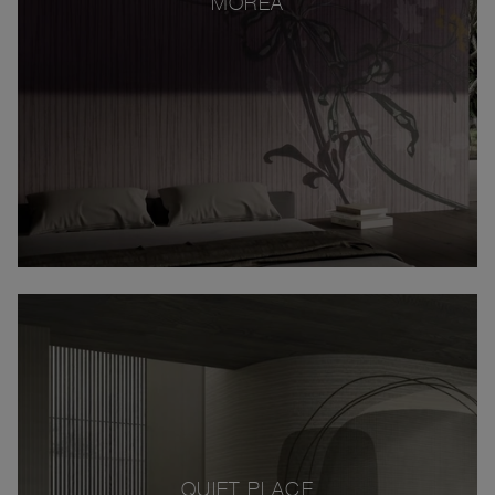
MOREA
QUIET PLACE