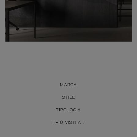
MARCA
STILE
TIPOLOGIA
I PIÙ VISTI A :