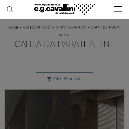
-
-
-
HOME
ACCESSORI CASA
CARTA DA PARATI
CARTA DA PARATI
IN TNT
CARTA DA PARATI IN TNT
Filtri Risultati