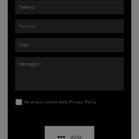
Ho preso visione della
Privacy Policy
INVIA