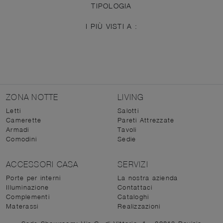
TIPOLOGIA
I PIÙ VISTI A :
ZONA NOTTE
LIVING
Letti
Salotti
Camerette
Pareti Attrezzate
Armadi
Tavoli
Comodini
Sedie
ACCESSORI CASA
SERVIZI
Porte per interni
La nostra azienda
Illuminazione
Contattaci
Complementi
Cataloghi
Materassi
Realizzazioni