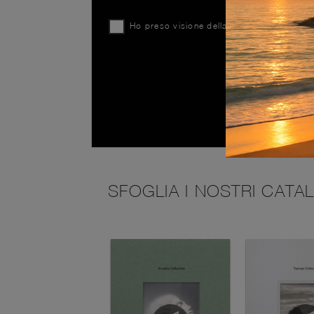
Ho preso visione della
Privacy Policy
SFOGLIA I NOSTRI CATA