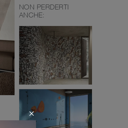
NON PERDERTI
ANCHE:
con