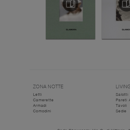
ZONA NOTTE
LIVIN
Letti
Salotti
Camerette
Pareti 
Armadi
Tavoli
Comodini
Sedie