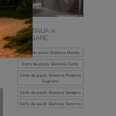
CONTINUA A
NAVIGARE
Carta da parati Glamora Monza
Carta da parati Glamora Como
Carta da parati Glamora Paderno
Dugnano
Carta da parati Glamora Seregno
Carta da parati Glamora Saronno