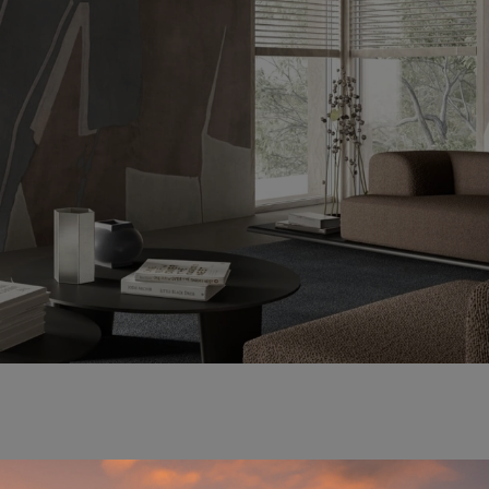
servano ai muri di casa ilruolo di valorizzare gli ambienti 