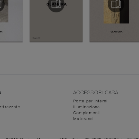
G
ACCESSORI CASA
Porte per interni
Attrezzate
Illuminazione
Complementi
Materassi