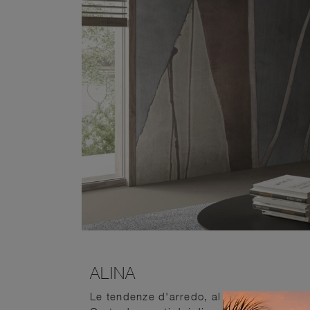
ALINA
Le tendenze d'arredo, al giorno d'oggi, ri