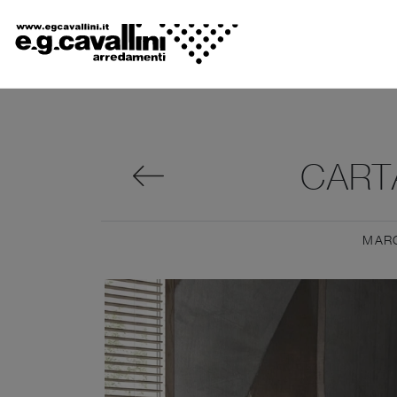
CART
MAR