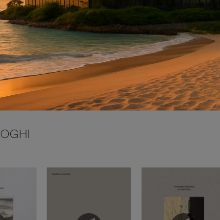
INVIA
LOGHI