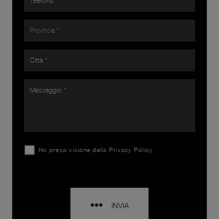
Ho preso visione della
Privacy Policy
INVIA