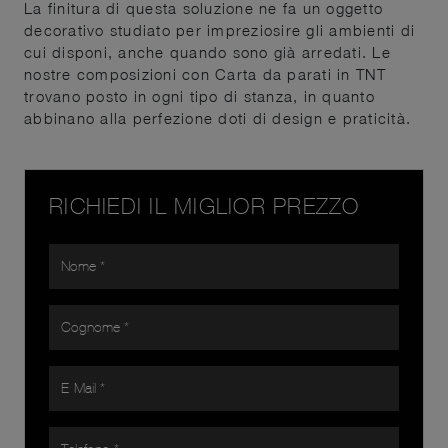
La finitura di questa soluzione ne fa un oggetto
decorativo studiato per impreziosire gli ambienti di
cui disponi, anche quando sono già arredati. Le
nostre composizioni con Carta da parati in TNT
trovano posto in ogni tipo di stanza, in quanto
abbinano alla perfezione doti di design e praticità.
RICHIEDI IL MIGLIOR PREZZO