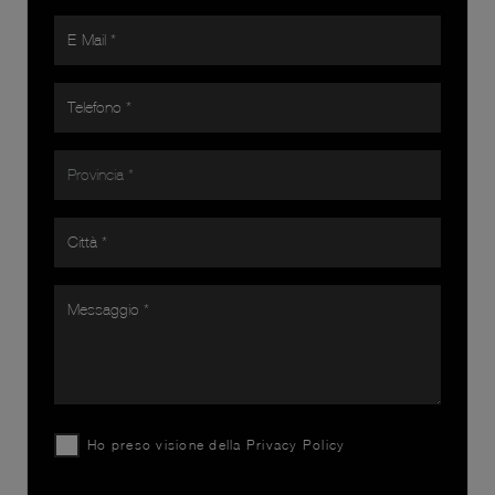
Ho preso visione della
Privacy Policy