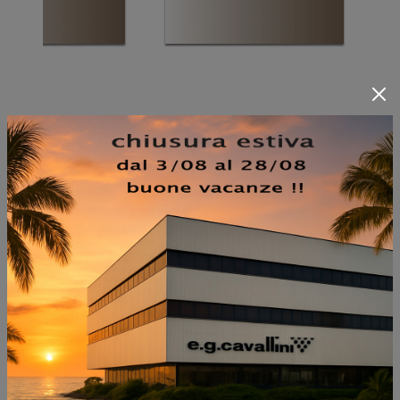
NON PERDERTI ANCHE:
LEONARD