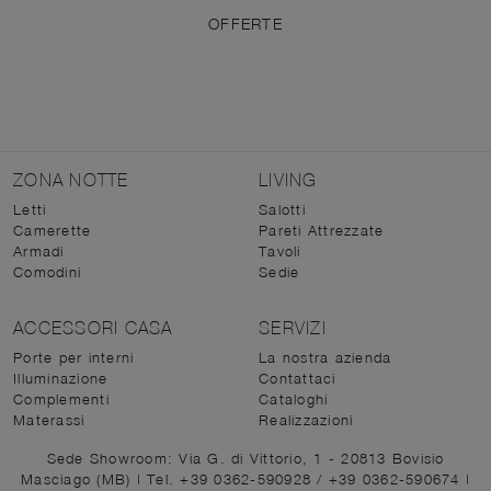
OFFERTE
ZONA NOTTE
LIVING
Letti
Salotti
Camerette
Pareti Attrezzate
Armadi
Tavoli
Comodini
Sedie
ACCESSORI CASA
SERVIZI
Porte per interni
La nostra azienda
Illuminazione
Contattaci
Complementi
Cataloghi
Materassi
Realizzazioni
Sede Showroom: Via G. di Vittorio, 1 - 20813 Bovisio
Masciago (MB)
|
Tel. +39 0362-590928
/
+39 0362-590674
|