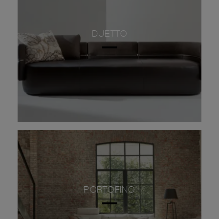
DUETTO
PORTOFINO