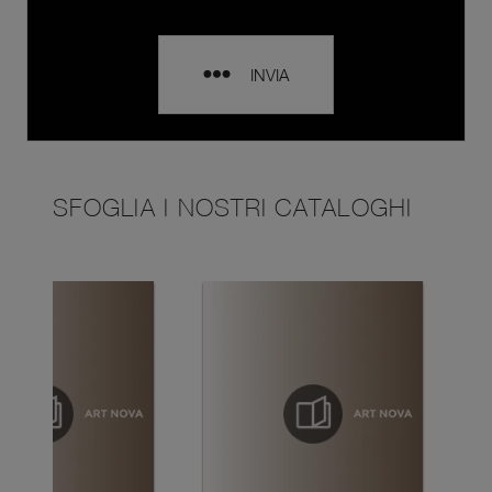
INVIA
SFOGLIA I NOSTRI CATALOGHI