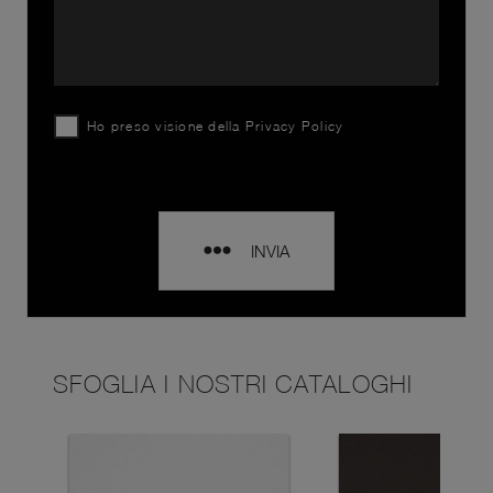
Ho preso visione della
Privacy Policy
INVIA
SFOGLIA I NOSTRI CATALOGHI