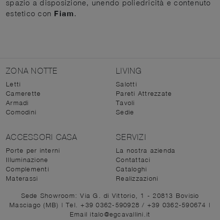
spazio a disposizione, unendo poliedricità e contenuto
estetico con
Fiam
.
ZONA NOTTE
LIVING
Letti
Salotti
Camerette
Pareti Attrezzate
Armadi
Tavoli
Comodini
Sedie
ACCESSORI CASA
SERVIZI
Porte per interni
La nostra azienda
Illuminazione
Contattaci
Complementi
Cataloghi
Materassi
Realizzazioni
Sede Showroom: Via G. di Vittorio, 1 - 20813 Bovisio
Masciago (MB)
|
Tel. +39 0362-590928
/
+39 0362-590674
|
Email italo@egcavallini.it