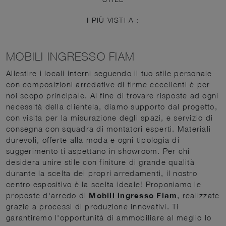
I PIÙ VISTI A :
MOBILI INGRESSO FIAM
Allestire i locali interni seguendo il tuo stile personale
con composizioni arredative di firme eccellenti è per
noi scopo principale. Al fine di trovare risposte ad ogni
necessità della clientela, diamo supporto dal progetto,
con visita per la misurazione degli spazi, e servizio di
consegna con squadra di montatori esperti. Materiali
durevoli, offerte alla moda e ogni tipologia di
suggerimento ti aspettano in showroom. Per chi
desidera unire stile con finiture di grande qualità
durante la scelta dei propri arredamenti, il nostro
centro espositivo è la scelta ideale! Proponiamo le
proposte d'arredo di
Mobili ingresso
Fiam
, realizzate
grazie a processi di produzione innovativi. Ti
garantiremo l'opportunità di ammobiliare al meglio lo