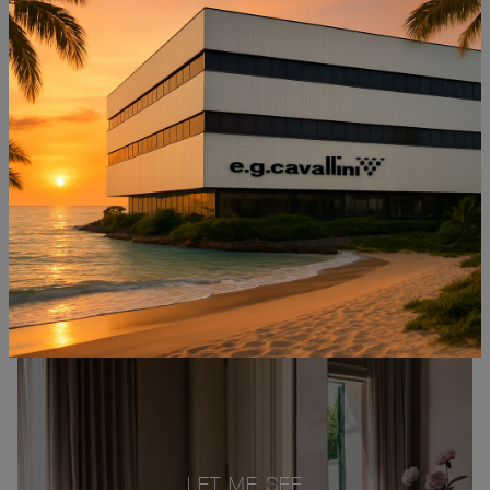
WAVES MARMO
LET ME SEE