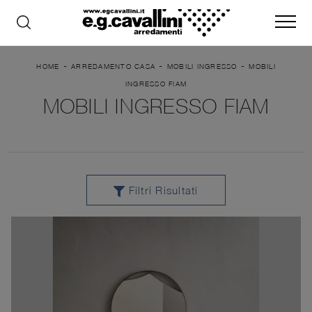
-
-
-
HOME
ARREDAMENTO CASA
MOBILI INGRESSO
MOBILI
INGRESSO FIAM
MOBILI INGRESSO FIAM
Filtri Risultati