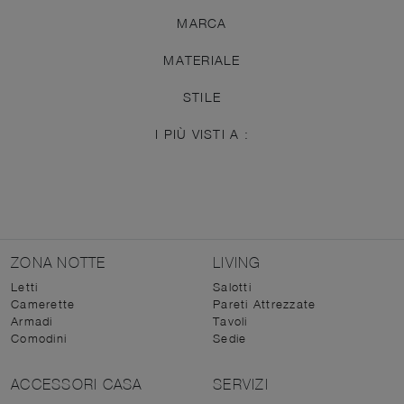
MARCA
MATERIALE
STILE
I PIÙ VISTI A :
ZONA NOTTE
LIVING
Letti
Salotti
Camerette
Pareti Attrezzate
Armadi
Tavoli
Comodini
Sedie
ACCESSORI CASA
SERVIZI