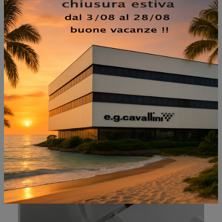
NON PERDERTI ANCHE:
VALENTINOX