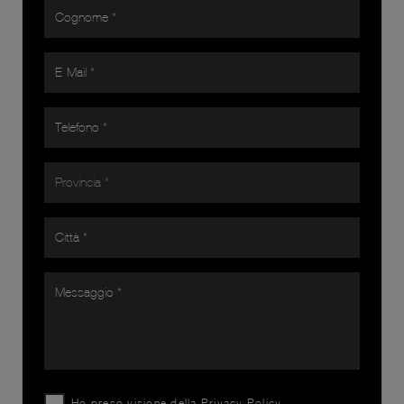
Ho preso visione della
Privacy Policy