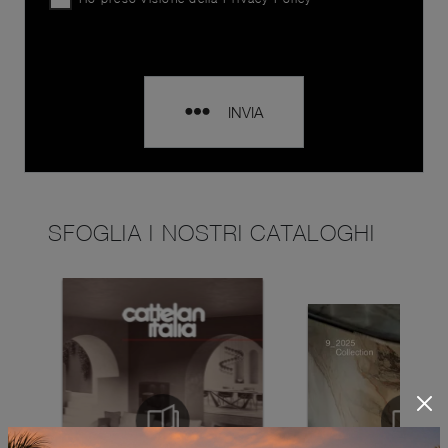
INVIA
SFOGLIA I NOSTRI CATALOGHI