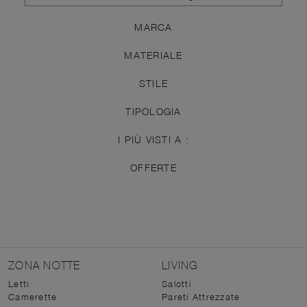
MARCA
MATERIALE
STILE
TIPOLOGIA
I PIÙ VISTI A :
OFFERTE
ZONA NOTTE
LIVING
Letti
Salotti
Camerette
Pareti Attrezzate