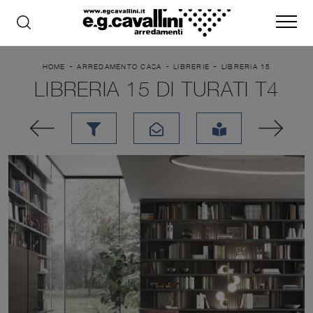
-
-
-
HOME
ARREDAMENTO CASA
LIBRERIE
LIBRERIA 15
LIBRERIA 15 DI TURATI T4