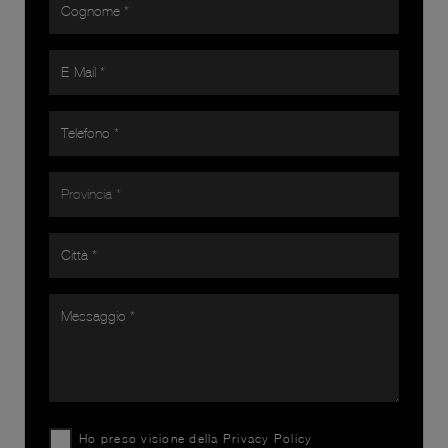
Ho preso visione della
Privacy Policy