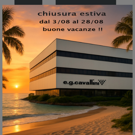
NON PERDERTI ANCHE:
HARBOUR