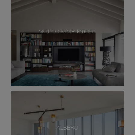
MODO COMP M6C61
ALBERO