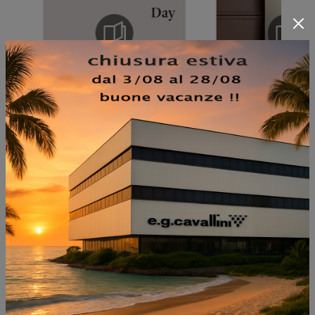
NON PERDERTI ANCHE:
TURNER