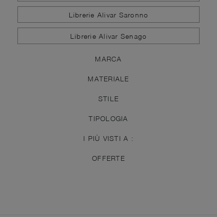
Librerie Alivar Saronno
Librerie Alivar Senago
MARCA
MATERIALE
STILE
TIPOLOGIA
I PIÙ VISTI A :
OFFERTE