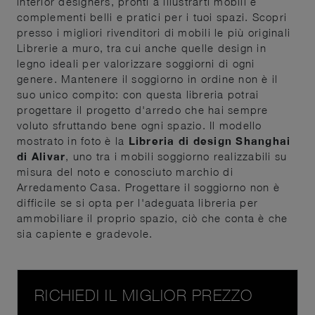
interior designers, pronti a illustrarti mobili e
complementi belli e pratici per i tuoi spazi. Scopri
presso i migliori rivenditori di mobili le più originali
Librerie a muro, tra cui anche quelle design in
legno ideali per valorizzare soggiorni di ogni
genere. Mantenere il soggiorno in ordine non è il
suo unico compito: con questa libreria potrai
progettare il progetto d'arredo che hai sempre
voluto sfruttando bene ogni spazio. Il modello
mostrato in foto è la
Libreria di design Shanghai
di Alivar
, uno tra i mobili soggiorno realizzabili su
misura del noto e conosciuto marchio di
Arredamento Casa. Progettare il soggiorno non è
difficile se si opta per l'adeguata libreria per
ammobiliare il proprio spazio, ciò che conta è che
sia capiente e gradevole.
RICHIEDI IL MIGLIOR PREZZO