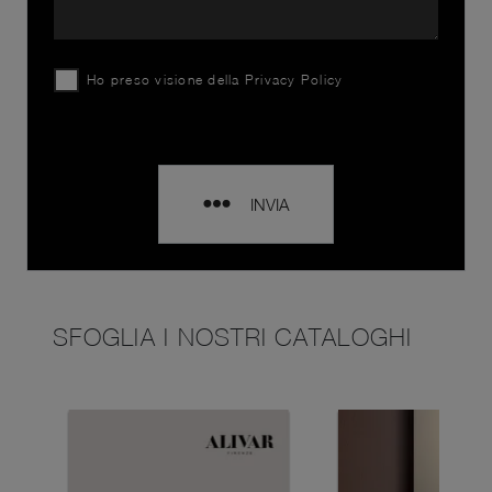
Ho preso visione della
Privacy Policy
INVIA
SFOGLIA I NOSTRI CATALOGHI