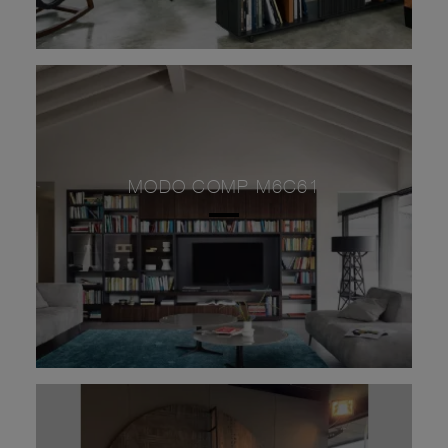
MODO COMP M6C61