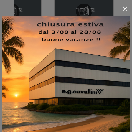
NON PERDERTI ANCHE:
MODO COMP M6C70