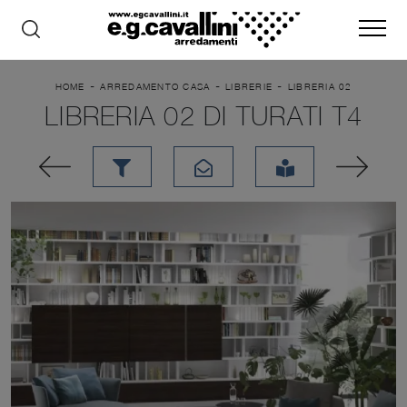
-
-
-
HOME
ARREDAMENTO CASA
LIBRERIE
LIBRERIA 02
LIBRERIA 02 DI TURATI T4