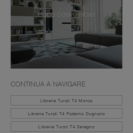
MODO COMP M6C95
CONTINUA A NAVIGARE
Librerie Turati T4 Monza
Librerie Turati T4 Paderno Dugnano
Librerie Turati T4 Seregno