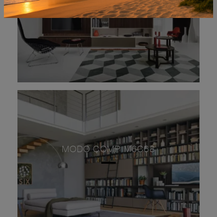
MODO COMP M6C68