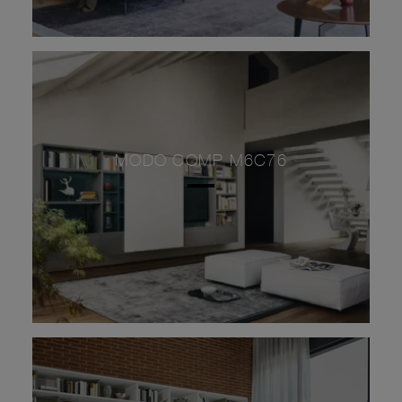
MODO COMP M6C76