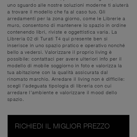
uno sguardo alle nostre soluzioni moderne ti aiuterà
a trovare il modello che fa al caso tuo. Gli
arredamenti per la zona giorno, come le Librerie a
muro, consentono di mantenere lo spazio in ordine
contenendo libri, riviste e oggettistica varia. La
Libreria 02 di Turati T4 qui presente ben si
inserisce in uno spazio pratico e operativo nonché
bello a vedersi. Valorizzare il proprio living è
possibile: contattaci per avere ulteriori info per il
modello di mobile soggiorno in foto e valorizza la
tua abitazione con la qualità assicurata dal
rinomato marchio. Arredare il living non è difficile:
scegli l'adeguata tipologia di libreria con cui
arredare l'ambiente e valorizzare il mood dello
spazio.
RICHIEDI IL MIGLIOR PREZZO