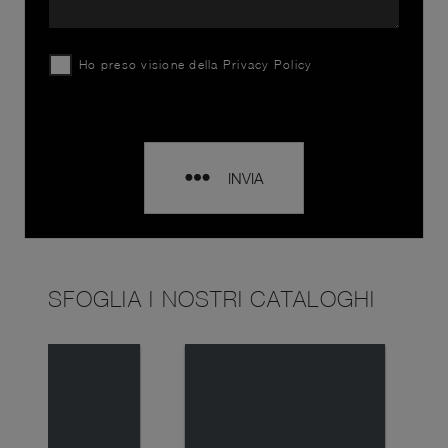
Ho preso visione della
Privacy Policy
INVIA
SFOGLIA I NOSTRI CATALOGHI