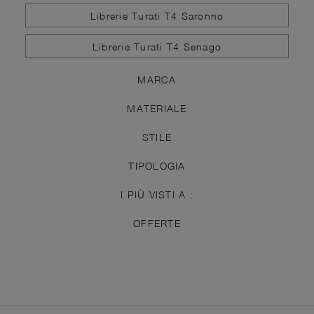
Librerie Turati T4 Saronno
Librerie Turati T4 Senago
MARCA
MATERIALE
STILE
TIPOLOGIA
I PIÙ VISTI A :
OFFERTE