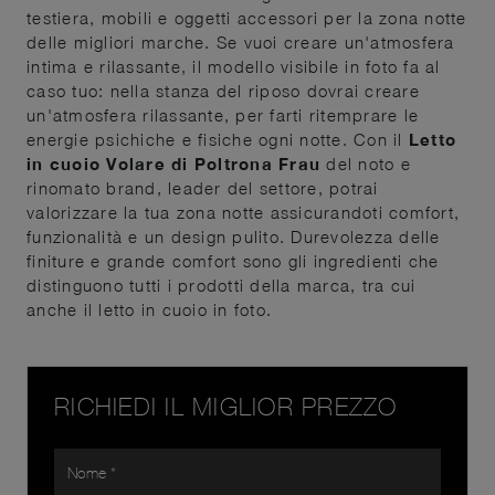
testiera, mobili e oggetti accessori per la zona notte
delle migliori marche. Se vuoi creare un'atmosfera
intima e rilassante, il modello visibile in foto fa al
caso tuo: nella stanza del riposo dovrai creare
un'atmosfera rilassante, per farti ritemprare le
energie psichiche e fisiche ogni notte. Con il
Letto
in cuoio Volare di Poltrona Frau
del noto e
rinomato brand, leader del settore, potrai
valorizzare la tua zona notte assicurandoti comfort,
funzionalità e un design pulito. Durevolezza delle
finiture e grande comfort sono gli ingredienti che
distinguono tutti i prodotti della marca, tra cui
anche il letto in cuoio in foto.
RICHIEDI IL MIGLIOR PREZZO