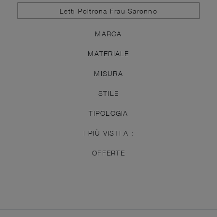
Letti Poltrona Frau Saronno
MARCA
MATERIALE
MISURA
STILE
TIPOLOGIA
I PIÙ VISTI A :
OFFERTE