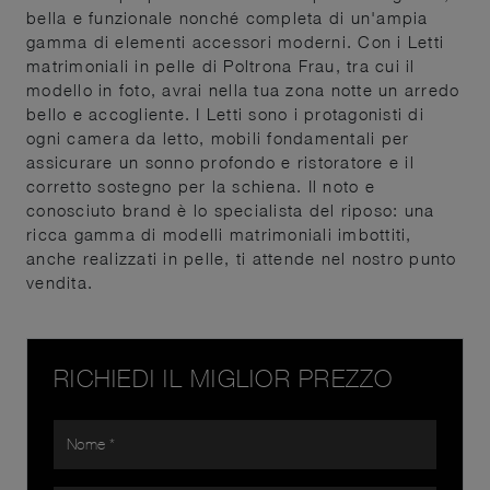
bella e funzionale nonché completa di un'ampia
gamma di elementi accessori moderni. Con i Letti
matrimoniali in pelle di Poltrona Frau, tra cui il
modello in foto, avrai nella tua zona notte un arredo
bello e accogliente. I Letti sono i protagonisti di
ogni camera da letto, mobili fondamentali per
assicurare un sonno profondo e ristoratore e il
corretto sostegno per la schiena. Il noto e
conosciuto brand è lo specialista del riposo: una
ricca gamma di modelli matrimoniali imbottiti,
anche realizzati in pelle, ti attende nel nostro punto
vendita.
RICHIEDI IL MIGLIOR PREZZO