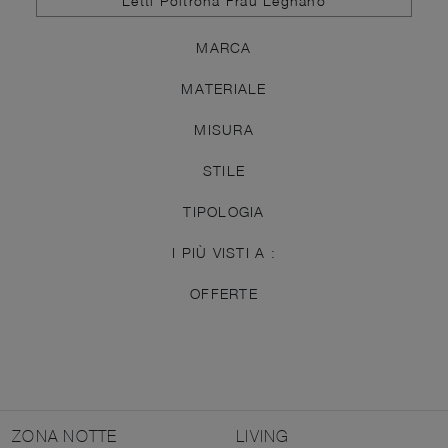
Letti Poltrona Frau Legnano
MARCA
MATERIALE
MISURA
STILE
TIPOLOGIA
I PIÙ VISTI A :
OFFERTE
ZONA NOTTE
LIVING