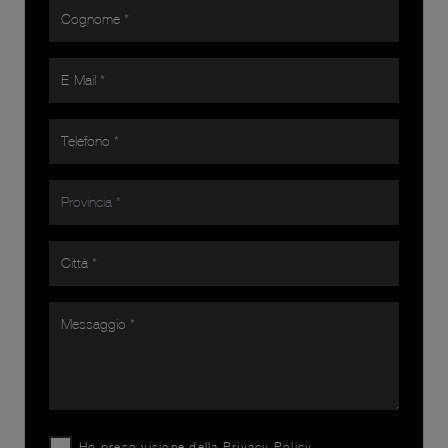
Ho preso visione della
Privacy Policy