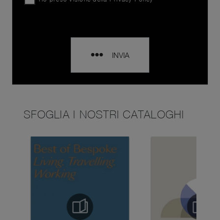
INVIA
SFOGLIA I NOSTRI CATALOGHI