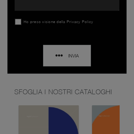
Ho preso visione della
Privacy Policy
INVIA
SFOGLIA I NOSTRI CATALOGHI