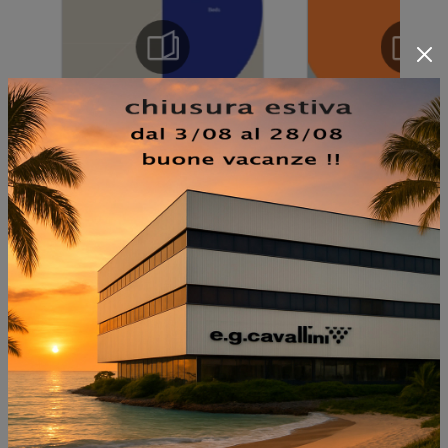
NON PERDERTI ANCHE:
JOIN