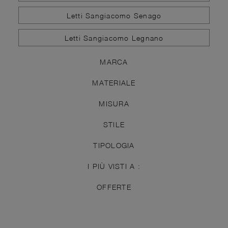
Letti Sangiacomo Senago
Letti Sangiacomo Legnano
MARCA
MATERIALE
MISURA
STILE
TIPOLOGIA
I PIÙ VISTI A :
OFFERTE