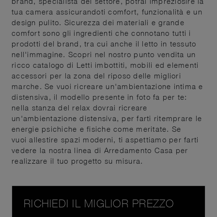
brand, specialista del settore, potrai impreziosire la
tua camera assicurandoti comfort, funzionalità e un
design pulito. Sicurezza dei materiali e grande
comfort sono gli ingredienti che connotano tutti i
prodotti del brand, tra cui anche il letto in tessuto
nell'immagine. Scopri nel nostro punto vendita un
ricco catalogo di Letti imbottiti, mobili ed elementi
accessori per la zona del riposo delle migliori
marche. Se vuoi ricreare un'ambientazione intima e
distensiva, il modello presente in foto fa per te:
nella stanza del relax dovrai ricreare
un'ambientazione distensiva, per farti ritemprare le
energie psichiche e fisiche come meritate. Se
vuoi allestire spazi moderni, ti aspettiamo per farti
vedere la nostra linea di Arredamento Casa per
realizzare il tuo progetto su misura.
RICHIEDI IL MIGLIOR PREZZO