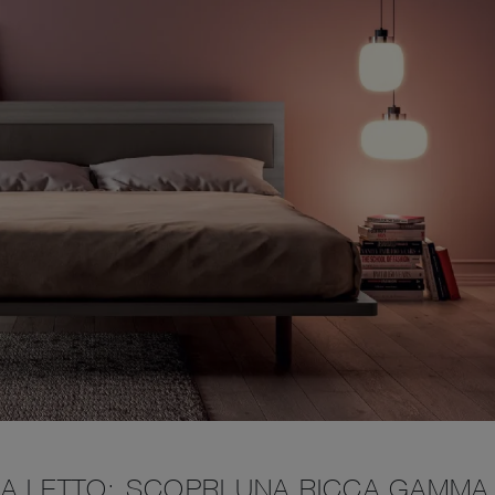
A LETTO: SCOPRI UNA RICCA GAMMA 