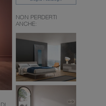
NON PERDERTI
ANCHE:
DI