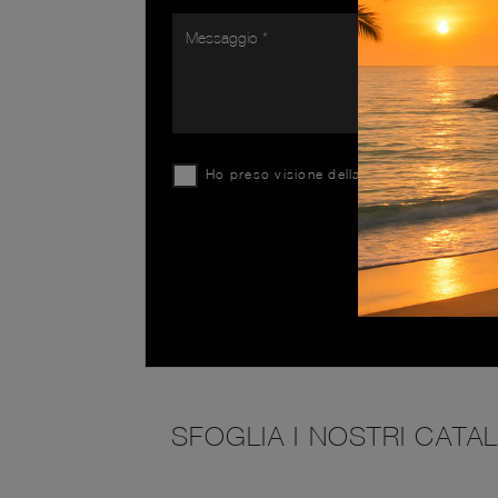
Ho preso visione della
Privacy Policy
SFOGLIA I NOSTRI CATA