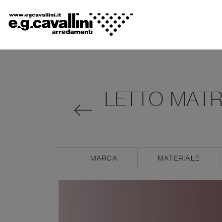
LETTO MATR
MARCA
MATERIALE