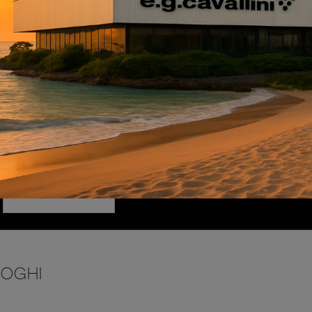
INVIA
LOGHI