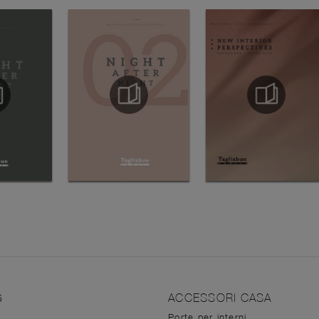
G
ACCESSORI CASA
Porte per interni