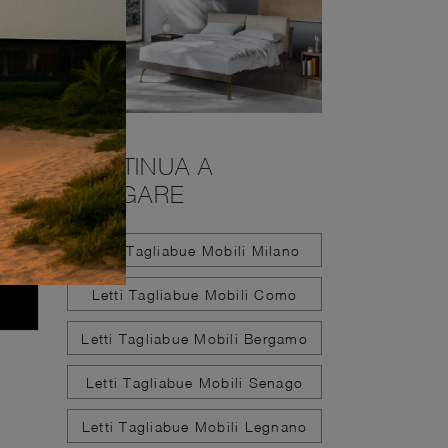
CONTINUA A
NAVIGARE
Letti Tagliabue Mobili Milano
Letti Tagliabue Mobili Como
Letti Tagliabue Mobili Bergamo
Letti Tagliabue Mobili Senago
Letti Tagliabue Mobili Legnano