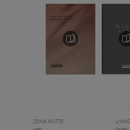
ZONA NOTTE
LIVIN
Letti
Salotti