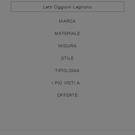
Letti Oggioni Legnano
MARCA
MATERIALE
MISURA
STILE
TIPOLOGIA
I PIÙ VISTI A :
OFFERTE